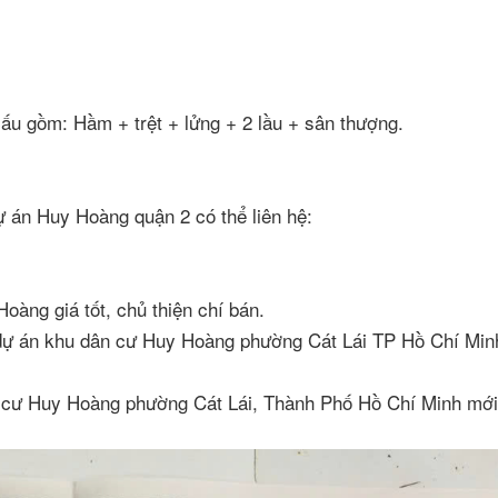
ấu gồm: Hầm + trệt + lửng + 2 lầu + sân thượng.
ự án Huy Hoàng quận 2 có thể liên hệ:
oàng giá tốt, chủ thiện chí bán.
 dự án khu dân cư Huy Hoàng phường Cát Lái TP Hồ Chí Min
 cư Huy Hoàng phường Cát Lái, Thành Phố Hồ Chí Minh mớ