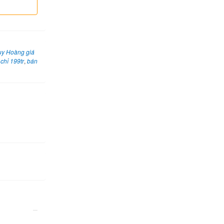
uy Hoàng giá
chỉ 199tr
,
bán