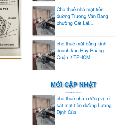
Cho thuê nhà mặt tiền
đường Trương Văn Bang
phường Cát Lái...
cho thuê mặt bằng kinh
doanh khu Huy Hoàng
Quận 2 TPHCM
MỚI CẬP NHẬT
cho thuê nhà xưởng vị trí
sát mặt tiền đường Lương
Định Của