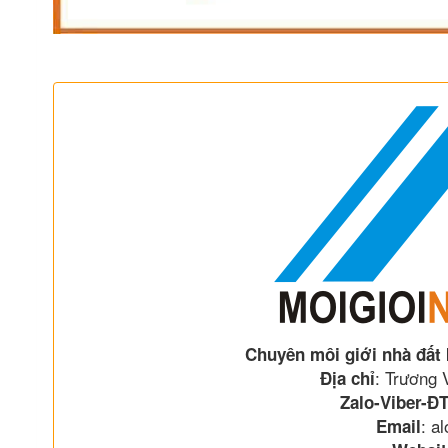
Chuyên môi giới nhà đất
: Trương
Địa chỉ
Zalo-Viber-ĐT
: a
Email