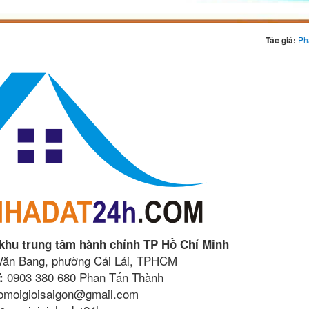
Tác giả:
Ph
 khu trung tâm hành chính TP Hồ Chí Minh
 Văn Bang, phường Cái Lái, TPHCM
0903 380 680 Phan Tấn Thành
:
lomoigioisaigon@gmail.com