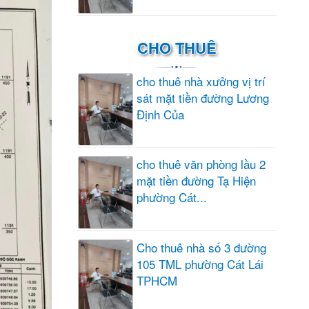
CHO THUÊ
cho thuê nhà xưởng vị trí
sát mặt tiền đường Lương
Định Của
cho thuê văn phòng lầu 2
mặt tiền đường Tạ Hiện
phường Cát...
Cho thuê nhà số 3 đường
105 TML phường Cát Lái
TPHCM