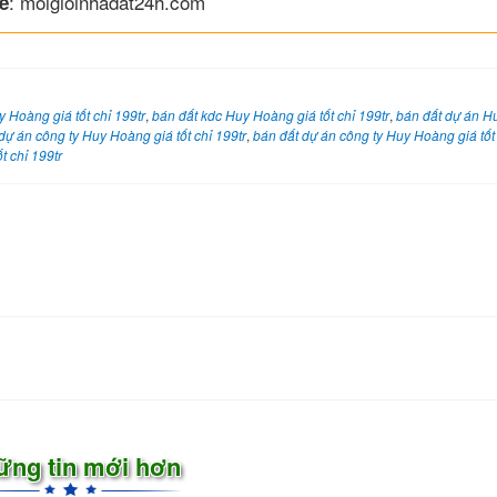
: moigioinhadat24h.com
e
 Hoàng giá tốt chỉ 199tr
,
bán đất kdc Huy Hoàng giá tốt chỉ 199tr
,
bán đất dự án H
dự án công ty Huy Hoàng giá tốt chỉ 199tr
,
bán đất dự án công ty Huy Hoàng giá tốt 
t chỉ 199tr
ững tin mới hơn