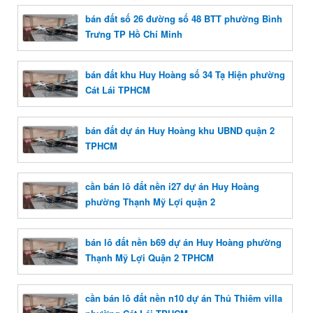
bán đất số 26 đường số 48 BTT phường Bình
Trưng TP Hồ Chí Minh
bán đất khu Huy Hoàng số 34 Tạ Hiện phường
Cát Lái TPHCM
bán đất dự án Huy Hoàng khu UBND quận 2
TPHCM
cần bán lô đất nền i27 dự án Huy Hoàng
phường Thạnh Mỹ Lợi quận 2
bán lô đất nền b69 dự án Huy Hoàng phường
Thạnh Mỹ Lợi Quận 2 TPHCM
cần bán lô đất nền n10 dự án Thủ Thiêm villa