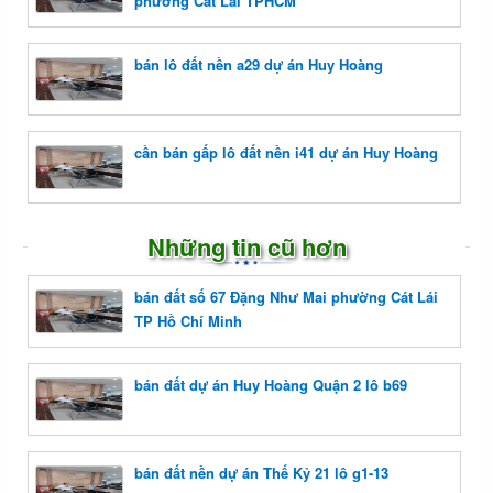
phường Cát Lái TPHCM
bán lô đất nền a29 dự án Huy Hoàng
cần bán gấp lô đất nền i41 dự án Huy Hoàng
Những tin cũ hơn
bán đất số 67 Đặng Như Mai phường Cát Lái
TP Hồ Chí Minh
bán đất dự án Huy Hoàng Quận 2 lô b69
bán đất nền dự án Thế Kỷ 21 lô g1-13