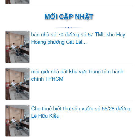
MỚI CẬP NHẬT
bán nhà số 70 đường số 57 TML khu Huy
Hoàng phường Cát Lái...
môi giới nhà đất khu vực trung tâm hành
chính TPHCM
Cho thuê biệt thự sân vườn số 55/28 đường
Lê Hữu Kiều