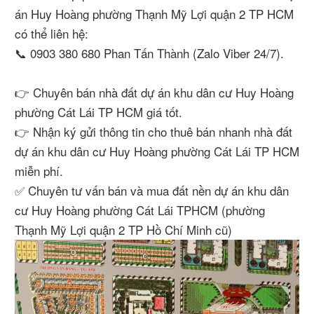
án Huy Hoàng phường Thạnh Mỹ Lợi quận 2 TP HCM
có thể liên hệ:
📞 0903 380 680 Phan Tấn Thành (Zalo Viber 24/7).
👉 Chuyên bán nhà đất dự án khu dân cư Huy Hoàng
phường Cát Lái TP HCM giá tốt.
👉 Nhận ký gửi thông tin cho thuê bán nhanh nhà đất
dự án khu dân cư Huy Hoàng phường Cát Lái TP HCM
miễn phí.
✅ Chuyên tư vấn bán và mua đất nền dự án khu dân
cư Huy Hoàng phường Cát Lái TPHCM (phường
Thạnh Mỹ Lợi quận 2 TP Hồ Chí Minh cũ)