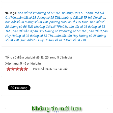
Tags:
bán đất số 28 đường số 58 TML phường Cát Lái Thành Phố Hồ
Chí Min
,
bán đất số 28 đường số 58 TML phường Cát Lái TP Hồ Chí Minh
,
bán đất số 28 đường số 58 TML phường Cát Lái Hồ Chí Minh
,
bán đất số
28 đường số 58 TML phường Cát Lái TPHCM
,
bán đất số 28 đường số 58
TML
,
bán đất nền dự án Huy Hoàng số 28 đường số 58 TML
,
bán đất dự án
Huy Hoàng số 28 đường số 58 TML
,
bán đất nền Huy Hoàng số 28 đường
số 58 TML
,
bán đất khu Huy Hoàng số 28 đường số 58 TML
Tổng số điểm của bài viết là: 25 trong 5 đánh giá
Xếp hạng:
5
-
5
phiếu bầu
Click để đánh giá bài viết
Những tin mới hơn