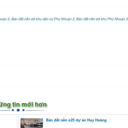
huận 2
,
Bán đất nền e9 khu dân cư Phú Nhuận 2
,
Bán đất nền e9 khu Phú Nhuận 2
ững tin mới hơn
Bán đất nền o25 dự án Huy Hoàng