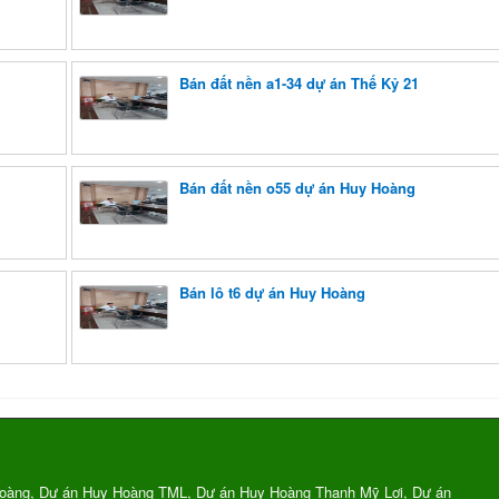
Bán đất nền a1-34 dự án Thế Kỷ 21
Bán đất nền o55 dự án Huy Hoàng
Bán lô t6 dự án Huy Hoàng
oàng, Dự án Huy Hoàng TML, Dự án Huy Hoàng Thạnh Mỹ Lợi, Dự án