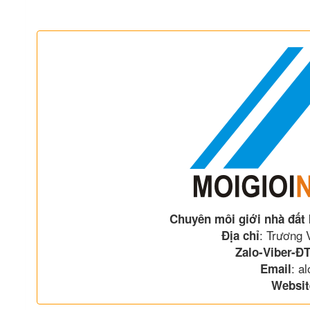
Chuyên môi giới nhà đất
: Trương
Địa chỉ
Zalo-Viber-ĐT
: a
Email
Websit