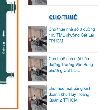
CHO THUÊ
Cho thuê nhà số 3 đường
105 TML phường Cát Lái
TPHCM
Cho thuê nhà mặt tiền
đường Trương Văn Bang
phường Cát Lái...
cho thuê mặt bằng kinh
doanh khu Huy Hoàng
Quận 2 TPHCM