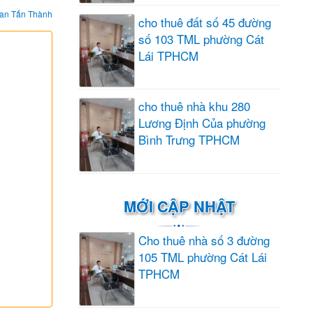
an Tấn Thành
cho thuê đất số 45 đường
số 103 TML phường Cát
Lái TPHCM
cho thuê nhà khu 280
Lương Định Của phường
Bình Trưng TPHCM
MỚI CẬP NHẬT
Cho thuê nhà số 3 đường
105 TML phường Cát Lái
TPHCM