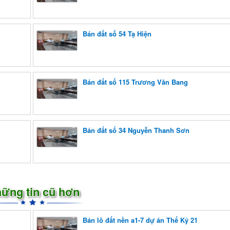
Bán đất số 54 Tạ Hiện
Bán đất số 115 Trương Văn Bang
Bán đất số 34 Nguyễn Thanh Sơn
ững tin cũ hơn
Bán lô đất nền a1-7 dự án Thế Kỷ 21