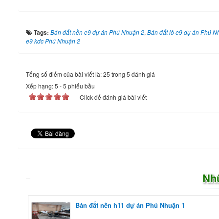
Tags:
Bán đất nền e9 dự án Phú Nhuận 2
,
Bán đất lô e9 dự án Phú N
e9 kdc Phú Nhuận 2
Tổng số điểm của bài viết là: 25 trong 5 đánh giá
Xếp hạng:
5
-
5
phiếu bầu
Click để đánh giá bài viết
Nh
Bán đất nền h11 dự án Phú Nhuận 1