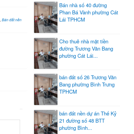
Bán nhà số 40 đường
Phan Bá Vành phường Cát
Lái TPHCM
,
Bán đất nền
Cho thuê nhà mặt tiền
đường Trương Văn Bang
phường Cát Lái...
bán đất số 26 Trương Văn
Bang phường Bình Trưng
TPHCM
bán đất nền dự án Thế Kỷ
21 đường số 48 BTT
phường Bình...