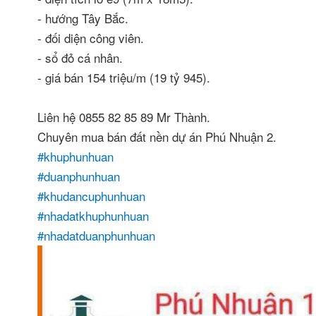
- hướng Tây Bắc.
- đối diện công viên.
- sổ đỏ cá nhân.
- giá bán 154 triệu/m (19 tỷ 945).
Liên hệ 0855 82 85 89 Mr Thành.
Chuyên mua bán đất nền dự án Phú Nhuận 2.
#khuphunhuan
#duanphunhuan
#khudancuphunhuan
#nhadatkhuphunhuan
#nhadatduanphunhuan