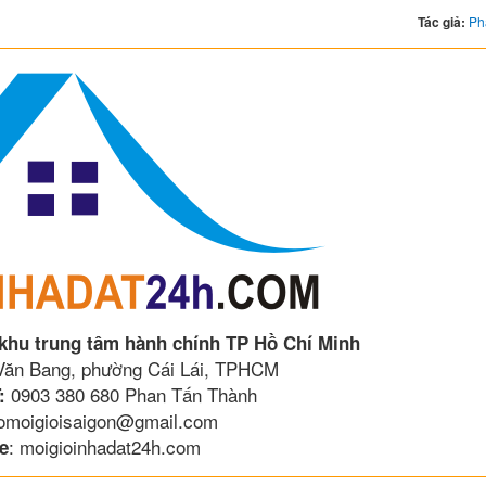
Tác giả:
Ph
 khu trung tâm hành chính TP Hồ Chí Minh
 Văn Bang, phường Cái Lái, TPHCM
0903 380 680 Phan Tấn Thành
:
lomoigioisaigon@gmail.com
: moigioinhadat24h.com
e