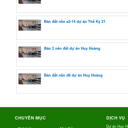
Bán đất nền a2-14 dự án Thế Kỷ 21
Bán 2 nền đất dự án Huy Hoàng
Bán đất nền d6 dự án Huy Hoàng
CHUYÊN MỤC
DỊCH VỤ
Dự án Huy H