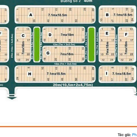
Tác giả:
Ph