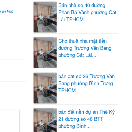
Bán nhà số 40 đường
Phan Bá Vành phường Cát
ự án Phú
Lái TPHCM
Cho thuê nhà mặt tiền
đường Trương Văn Bang
phường Cát Lái...
bán đất số 26 Trương Văn
Bang phường Bình Trưng
TPHCM
bán đất nền dự án Thế Kỷ
21 đường số 48 BTT
phường Bình...