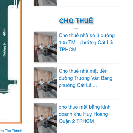
CHO THUÊ
Cho thuê nhà số 3 đường
105 TML phường Cát Lái
TPHCM
Cho thuê nhà mặt tiền
đường Trương Văn Bang
phường Cát Lái...
cho thuê mặt bằng kinh
doanh khu Huy Hoàng
Quận 2 TPHCM
an Tấn Thành