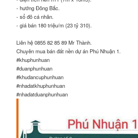
- hướng Đông Bắc.
- sổ đỏ cá nhân.
- giá bán 180 triệu/m (23 tỷ 310).
Liên hệ 0855 82 85 89 Mr Thành.
Chuyên mua bán đất nền dự án Phú Nhuận 1.
#khuphunhuan
#duanphunhuan
#khudancuphunhuan
#nhadatkhuphunhuan
#nhadatduanphunhuan