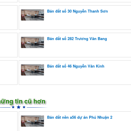
Bán đất số 30 Nguyễn Thanh Sơn
Bán đất số 282 Trương Văn Bang
Bán đất số 46 Nguyễn Văn Kỉnh
ững tin cũ hơn
Bán đất nền a56 dự án Phú Nhuận 2