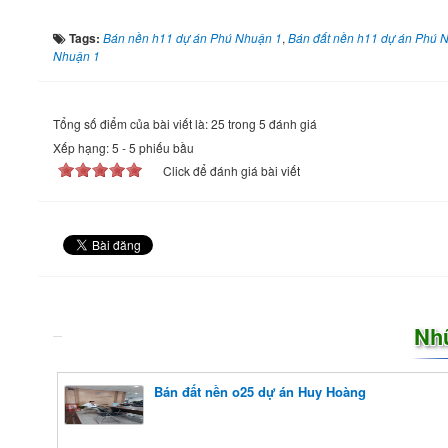
Tags:
Bán nền h11 dự án Phú Nhuận 1
,
Bán đất nền h11 dự án Phú 
Nhuận 1
Tổng số điểm của bài viết là: 25 trong 5 đánh giá
Xếp hạng:
5
-
5
phiếu bầu
Click để đánh giá bài viết
Nh
Bán đất nền o25 dự án Huy Hoàng