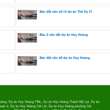
Bán đất nền a2-14 dự án Thế Kỷ 21
Bán 2 nền đất dự án Huy Hoàng
Bán đất nền d6 dự án Huy Hoàng
oàng, Dự án Huy Hoàng TML, Dự án Huy Hoàng Thạnh Mỹ Lợi, Dự án
uận 2, Dự án Huy Hoàng Cát Lái, Dự án Huy Hoàng phường Cát