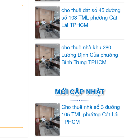
cho thuê đất số 45 đường
số 103 TML phường Cát
Lái TPHCM
cho thuê nhà khu 280
Lương Định Của phường
Bình Trưng TPHCM
MỚI CẬP NHẬT
Cho thuê nhà số 3 đường
105 TML phường Cát Lái
TPHCM