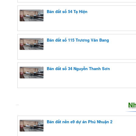
Bán đất số 54 Tạ Hiện
Bán đất số 115 Trương Văn Bang
Bán đất số 34 Nguyễn Thanh Sơn
Nh
Bán đất nền e9 dự án Phú Nhuận 2