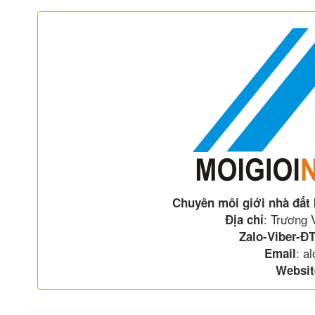
Chuyên môi giới nhà đất
: Trương
Địa chỉ
Zalo-Viber-ĐT
: a
Email
Websit