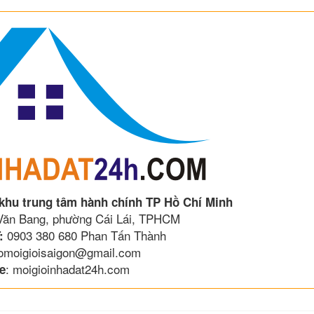
 khu trung tâm hành chính TP Hồ Chí Minh
 Văn Bang, phường Cái Lái, TPHCM
0903 380 680 Phan Tấn Thành
:
lomoigioisaigon@gmail.com
: moigioinhadat24h.com
e