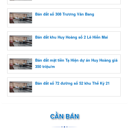
Bán đất số 308 Trương Văn Bang
Bán đất khu Huy Hoàng số 2 Lê Hiến Mai
Bán đất mặt tiền Tạ Hiện dự án Huy Hoàng giá
350 triệu/m
Bán đất số 72 đường số 52 khu Thế Kỷ 21
CẦN BÁN