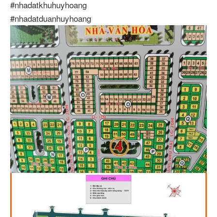
#nhadatkhuhuyhoang
#nhadatduanhuyhoang