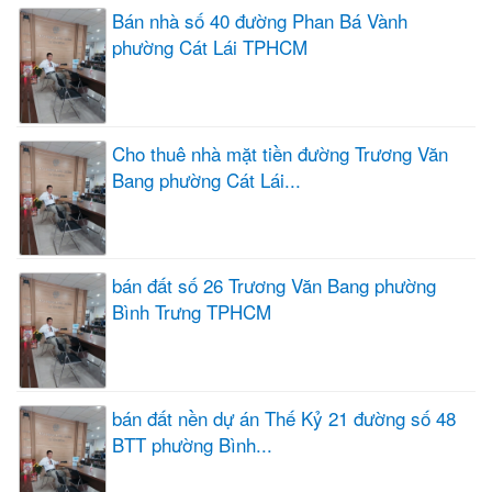
Bán nhà số 40 đường Phan Bá Vành
phường Cát Lái TPHCM
Cho thuê nhà mặt tiền đường Trương Văn
Bang phường Cát Lái...
bán đất số 26 Trương Văn Bang phường
Bình Trưng TPHCM
bán đất nền dự án Thế Kỷ 21 đường số 48
BTT phường Bình...