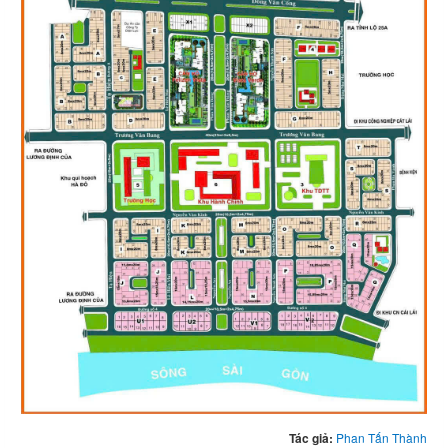
Tác giả:
Phan Tấn Thành