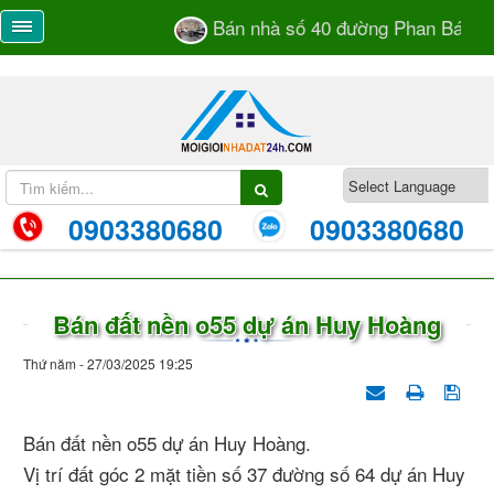
Bán nhà số 40 đường Phan Bá Vành
0903380680
0903380680
Bán đất nền o55 dự án Huy Hoàng
Thứ năm - 27/03/2025 19:25
Bán đất nền o55 dự án Huy Hoàng.
Vị trí đất góc 2 mặt tiền số 37 đường số 64 dự án Huy