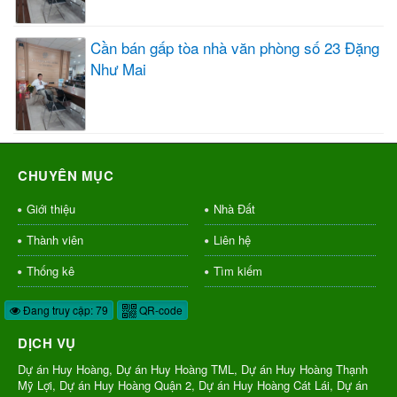
Cần bán gấp tòa nhà văn phòng số 23 Đặng
Như Mai
CHUYÊN MỤC
Giới thiệu
Nhà Đất
Thành viên
Liên hệ
Thống kê
Tìm kiếm
Đang truy cập: 79
QR-code
DỊCH VỤ
Dự án Huy Hoàng, Dự án Huy Hoàng TML, Dự án Huy Hoàng Thạnh
Mỹ Lợi, Dự án Huy Hoàng Quận 2, Dự án Huy Hoàng Cát Lái, Dự án