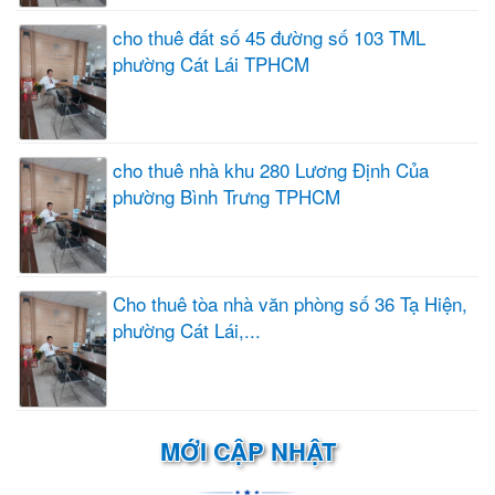
cho thuê đất số 45 đường số 103 TML
phường Cát Lái TPHCM
cho thuê nhà khu 280 Lương Định Của
phường Bình Trưng TPHCM
Cho thuê tòa nhà văn phòng số 36 Tạ Hiện,
phường Cát Lái,...
MỚI CẬP NHẬT