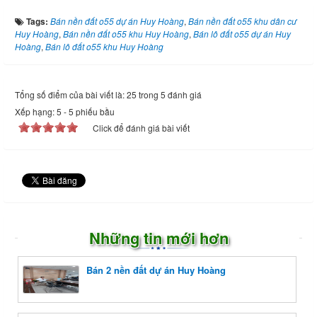
Tags:
Bán nền đất o55 dự án Huy Hoàng
,
Bán nền đất o55 khu dân cư
Huy Hoàng
,
Bán nền đất o55 khu Huy Hoàng
,
Bán lô đất o55 dự án Huy
Hoàng
,
Bán lô đất o55 khu Huy Hoàng
Tổng số điểm của bài viết là: 25 trong 5 đánh giá
Xếp hạng:
5
-
5
phiếu bầu
Click để đánh giá bài viết
Những tin mới hơn
Bán 2 nền đất dự án Huy Hoàng