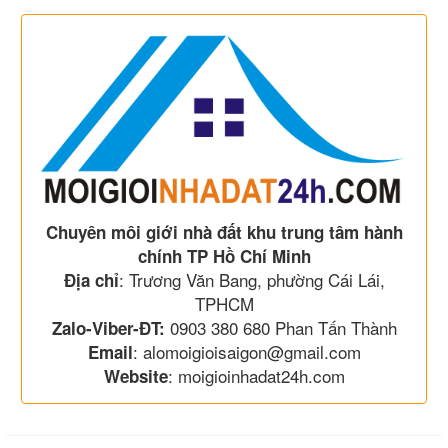
Chuyên môi giới nhà đất khu trung tâm hành
chính TP Hồ Chí Minh
: Trương Văn Bang, phường Cái Lái,
Địa chỉ
TPHCM
0903 380 680 Phan Tấn Thành
Zalo-Viber-ĐT:
: alomoigioisaigon@gmail.com
Email
: moigioinhadat24h.com
Website