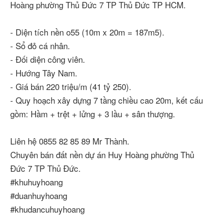
Hoàng phường Thủ Đức 7 TP Thủ Đức TP HCM.
- Diện tích nền o55 (10m x 20m = 187m5).
- Sổ đỏ cá nhân.
- Đối diện công viên.
- Hướng Tây Nam.
- Giá bán 220 triệu/m (41 tỷ 250).
- Quy hoạch xây dựng 7 tầng chiều cao 20m, kết cấu
gồm: Hầm + trệt + lửng + 3 lầu + sân thượng.
Liên hệ 0855 82 85 89 Mr Thành.
Chuyên bán đất nền dự án Huy Hoàng phường Thủ
Đức 7 TP Thủ Đức.
#khuhuyhoang
#duanhuyhoang
#khudancuhuyhoang