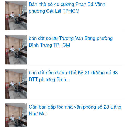
Bán nhà số 40 đường Phan Bá Vành
phường Cát Lái TPHCM
bán đất số 26 Trương Văn Bang phường
Bình Trưng TPHCM
bán đất nền dự án Thế Kỷ 21 đường số 48
BTT phường Bình...
Cần bán gấp tòa nhà văn phòng số 23 Đặng
Như Mai