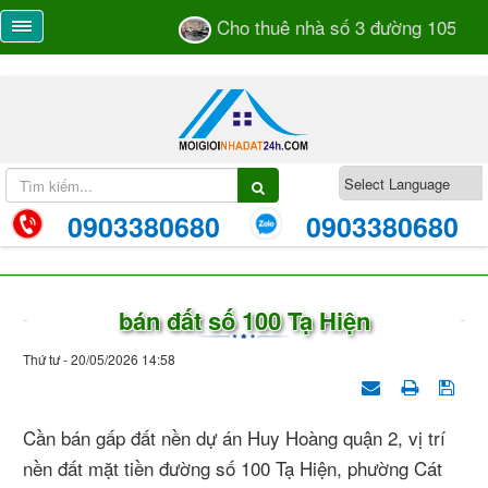
Cho thuê nhà số 3 đường 105 TML 
0903380680
0903380680
bán đất số 100 Tạ Hiện
Thứ tư - 20/05/2026 14:58
Cần bán gấp đất nền dự án Huy Hoàng quận 2, vị trí
nền đất mặt tiền đường số 100 Tạ Hiện, phường Cát