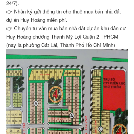
24/7).
👉 Nhận ký gửi thông tin cho thuê mua bán nhà đất
dự án Huy Hoàng miễn phí.
👉 Chuyên tư vấn mua bán nhà đất dự án khu dân cư
Huy Hoàng phường Thạnh Mỹ Lợi Quận 2 TPHCM
(nay là phường Cát Lái, Thành Phố Hồ Chí Minh)