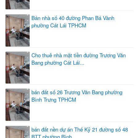
Bán nhà số 40 đường Phan Bá Vành
phường Cát Lái TPHCM
Cho thuê nhà mặt tiền đường Trương Văn
Bang phường Cát Lái...
bán đất số 26 Trương Văn Bang phường
Bình Trưng TPHCM
bán đất nền dự án Thế Kỷ 21 đường số 48
BTT phường Bình...