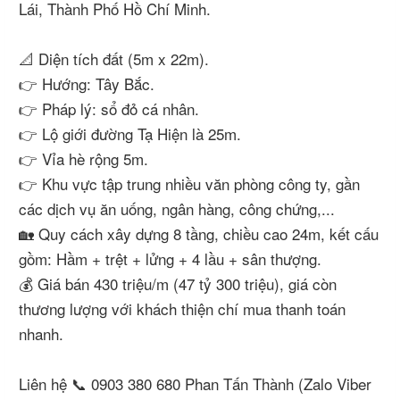
Lái, Thành Phố Hồ Chí Minh.
📐 Diện tích đất (5m x 22m).
👉 Hướng: Tây Bắc.
👉 Pháp lý: sổ đỏ cá nhân.
👉 Lộ giới đường Tạ Hiện là 25m.
👉 Vỉa hè rộng 5m.
👉 Khu vực tập trung nhiều văn phòng công ty, gần
các dịch vụ ăn uống, ngân hàng, công chứng,...
🏡 Quy cách xây dựng 8 tầng, chiều cao 24m, kết cấu
gồm: Hầm + trệt + lửng + 4 lầu + sân thượng.
💰 Giá bán 430 triệu/m (47 tỷ 300 triệu), giá còn
thương lượng với khách thiện chí mua thanh toán
nhanh.
Liên hệ 📞 0903 380 680 Phan Tấn Thành (Zalo Viber