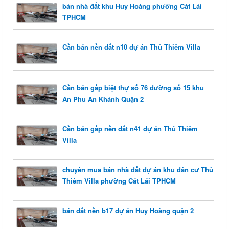
bán nhà đất khu Huy Hoàng phường Cát Lái
TPHCM
Cần bán nền đất n10 dự án Thủ Thiêm Villa
Cần bán gấp biệt thự số 76 đường số 15 khu
An Phu An Khánh Quận 2
Cần bán gấp nền đất n41 dự án Thủ Thiêm
Villa
chuyên mua bán nhà đất dự án khu dân cư Thủ
Thiêm Villa phường Cát Lái TPHCM
bán đất nền b17 dự án Huy Hoàng quận 2