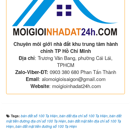
Chuyên môi giới nhà đất khu trung tâm hành
chính TP Hồ Chí Minh
: Trương Văn Bang, phường Cái Lái,
Địa chỉ
TPHCM
0903 380 680 Phan Tấn Thành
Zalo-Viber-ĐT:
: alomoigioisaigon@gmail.com
Email
: moigioinhadat24h.com
Website
Tags:
bán đất số 100 Tạ Hiện
,
bán đất địa chỉ số 100 Tạ Hiện
,
bán đất
mặt tiền đường địa chỉ số 100 Tạ Hiện
,
bán đất mặt tiền địa chỉ số 100 Tạ
Hiện
,
bán đất mặt tiền đường số 100 Tạ Hiện