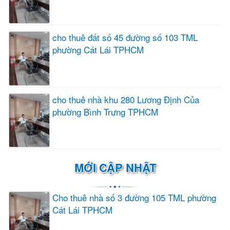
cho thuê đất số 45 đường số 103 TML
phường Cát Lái TPHCM
cho thuê nhà khu 280 Lương Định Của
phường Bình Trưng TPHCM
MỚI CẬP NHẬT
Cho thuê nhà số 3 đường 105 TML phường
Cát Lái TPHCM