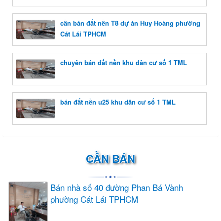
cần bán đất nền T8 dự án Huy Hoàng phường
Cát Lái TPHCM
chuyên bán đất nền khu dân cư số 1 TML
bán đất nền u25 khu dân cư số 1 TML
CẦN BÁN
Bán nhà số 40 đường Phan Bá Vành
phường Cát Lái TPHCM