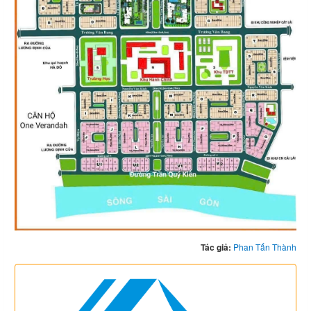
Tác giả:
Phan Tấn Thành