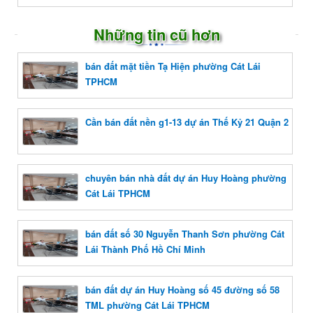
Những tin cũ hơn
bán đất mặt tiền Tạ Hiện phường Cát Lái
TPHCM
Cần bán đất nền g1-13 dự án Thế Kỷ 21 Quận 2
chuyên bán nhà đất dự án Huy Hoàng phường
Cát Lái TPHCM
bán đất số 30 Nguyễn Thanh Sơn phường Cát
Lái Thành Phố Hồ Chí Minh
bán đất dự án Huy Hoàng số 45 đường số 58
TML phường Cát Lái TPHCM