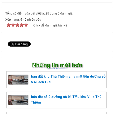
Tổng số điểm của bài viết là: 25 trong 5 đánh giá
Xếp hạng:
5
-
5
phiếu bầu
Click để đánh giá bài viết
Những tin mới hơn
bán đất khu Thủ Thiêm villa mặt tiền đường số
5 Quách Giai
bán đất số 9 đường số 94 TML khu Villa Thủ
Thiêm