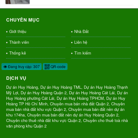
CHUYÊN MỤC
Giới thiệu
Nhà Đất
Thành viên
Liên hệ
Thống kê
Tìm kiếm
Đang truy cập: 307
QR-code
DỊCH VỤ
Dự án Huy Hoàng, Dự án Huy Hoàng TML, Dự án Huy Hoàng Thạnh
Mỹ Lợi, Dự án Huy Hoàng Quận 2, Dự án Huy Hoàng Cát Lái, Dự án
Huy Hoàng phường Cát Lái, Dự án Huy Hoàng TPHCM, Dự án Huy
Hoàng TP Hồ Chí Minh, Chuyên mua bán nhà đất Quận 2, Chuyên
mua bán nhà đất khu vực Quận 2, Chuyên mua bán đất nền dự án
khu 174ha, Chuyên mua bán đất nền dự án Huy Hoàng Quận 2,
Chuyên cho thuê nhà đất khu vực Quận 2, Chuyên cho thuê toà nhà
văn phòng khu Quận 2