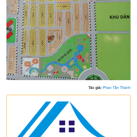
Tác giả:
Phan Tấn Thành