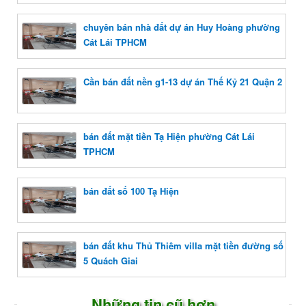
chuyên bán nhà đất dự án Huy Hoàng phường
Cát Lái TPHCM
Cần bán đất nền g1-13 dự án Thế Kỷ 21 Quận 2
bán đất mặt tiền Tạ Hiện phường Cát Lái
TPHCM
bán đất số 100 Tạ Hiện
bán đất khu Thủ Thiêm villa mặt tiền đường số
5 Quách Giai
Những tin cũ hơn