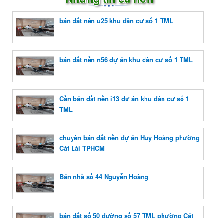
bán đất nền u25 khu dân cư số 1 TML
bán đất nền n56 dự án khu dân cư số 1 TML
Cần bán đất nền i13 dự án khu dân cư số 1
TML
chuyên bán đất nền dự án Huy Hoàng phường
Cát Lái TPHCM
Bán nhà số 44 Nguyễn Hoàng
bán đất số 50 đường số 57 TML phường Cát