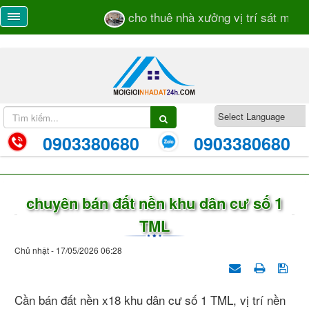
cho thuê nhà xưởng vị trí sát mặt ti
0903380680
0903380680
chuyên bán đất nền khu dân cư số 1
TML
Chủ nhật - 17/05/2026 06:28
Cần bán đất nền x18 khu dân cư số 1 TML, vị trí nền