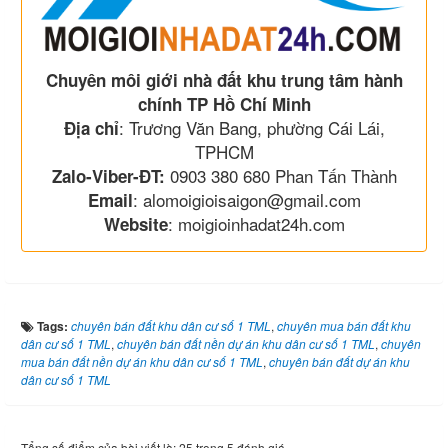
Chuyên môi giới nhà đất khu trung tâm hành
chính TP Hồ Chí Minh
: Trương Văn Bang, phường Cái Lái,
Địa chỉ
TPHCM
0903 380 680 Phan Tấn Thành
Zalo-Viber-ĐT:
: alomoigioisaigon@gmail.com
Email
: moigioinhadat24h.com
Website
Tags:
chuyên bán đất khu dân cư số 1 TML
,
chuyên mua bán đất khu
dân cư số 1 TML
,
chuyên bán đất nền dự án khu dân cư số 1 TML
,
chuyên
mua bán đất nền dự án khu dân cư số 1 TML
,
chuyên bán đất dự án khu
dân cư số 1 TML
Tổng số điểm của bài viết là: 25 trong 5 đánh giá