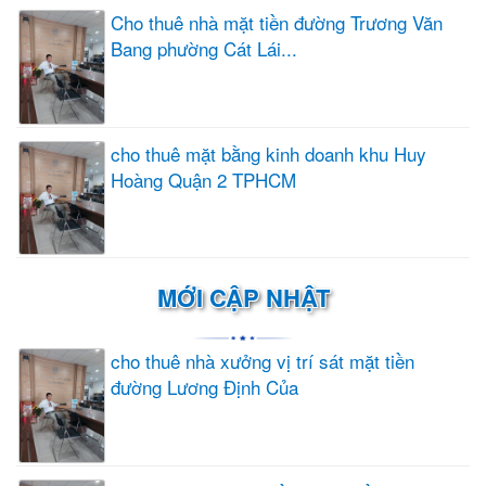
Cho thuê nhà mặt tiền đường Trương Văn
Bang phường Cát Lái...
cho thuê mặt bằng kinh doanh khu Huy
Hoàng Quận 2 TPHCM
MỚI CẬP NHẬT
cho thuê nhà xưởng vị trí sát mặt tiền
đường Lương Định Của