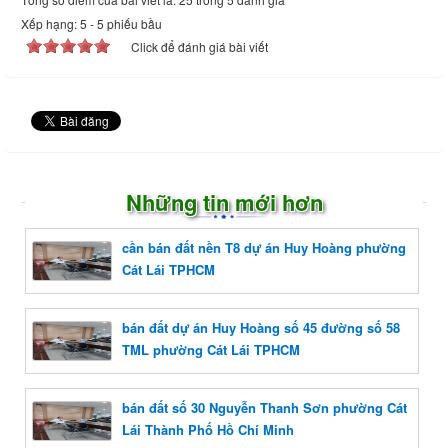
Xếp hạng:
5
-
5
phiếu bầu
Click để đánh giá bài viết
Những tin mới hơn
cần bán đất nền T8 dự án Huy Hoàng phường
Cát Lái TPHCM
bán đất dự án Huy Hoàng số 45 đường số 58
TML phường Cát Lái TPHCM
bán đất số 30 Nguyễn Thanh Sơn phường Cát
Lái Thành Phố Hồ Chí Minh