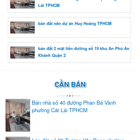
Lái TPHCM
bán đất nền dự án Huy Hoàng TPHCM
bán đất 2 mặt tiền đường số 19 khu An Phú An
Khánh Quận 2
CẦN BÁN
Bán nhà số 40 đường Phan Bá Vành
phường Cát Lái TPHCM