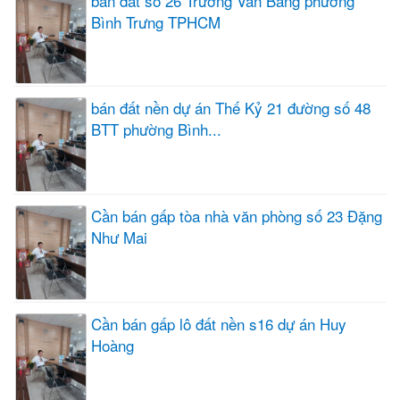
bán đất số 26 Trương Văn Bang phường
Bình Trưng TPHCM
bán đất nền dự án Thế Kỷ 21 đường số 48
BTT phường Bình...
Cần bán gấp tòa nhà văn phòng số 23 Đặng
Như Mai
Cần bán gấp lô đất nền s16 dự án Huy
Hoàng