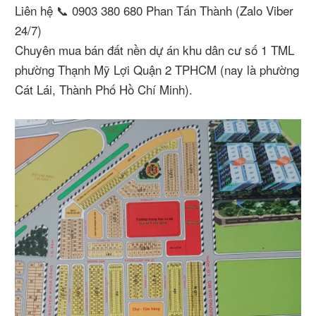
Liên hệ 📞 0903 380 680 Phan Tấn Thành (Zalo Viber
24/7)
Chuyên mua bán đất nền dự án khu dân cư số 1 TML
phường Thạnh Mỹ Lợi Quận 2 TPHCM (nay là phường
Cát Lái, Thành Phố Hồ Chí Minh).