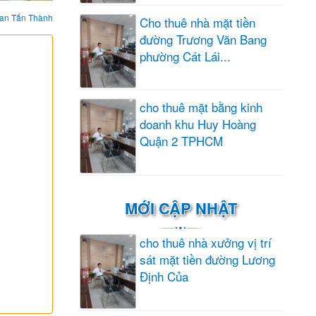
an Tấn Thành
Cho thuê nhà mặt tiền
đường Trương Văn Bang
phường Cát Lái...
cho thuê mặt bằng kinh
doanh khu Huy Hoàng
Quận 2 TPHCM
MỚI CẬP NHẬT
cho thuê nhà xưởng vị trí
sát mặt tiền đường Lương
Định Của