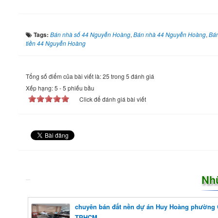
Tags:
Bán nhà số 44 Nguyễn Hoàng
,
Bán nhà 44 Nguyễn Hoàng
,
Bán
tiền 44 Nguyễn Hoàng
Tổng số điểm của bài viết là: 25 trong 5 đánh giá
Xếp hạng:
5
-
5
phiếu bầu
Click để đánh giá bài viết
Nh
chuyên bán đất nền dự án Huy Hoàng phường C
TPHCM