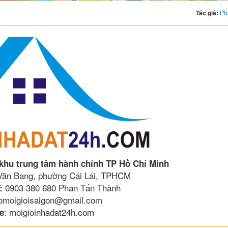
Tác giả:
Ph
 khu trung tâm hành chính TP Hồ Chí Minh
 Văn Bang, phường Cái Lái, TPHCM
0903 380 680 Phan Tấn Thành
:
lomoigioisaigon@gmail.com
: moigioinhadat24h.com
e