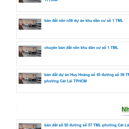
bán đất nền n56 dự án khu dân cư số 1 TML
chuyên bán đất nền khu dân cư số 1 TML
bán đất dự án Huy Hoàng số 45 đường số 58 
phường Cát Lái TPHCM
Nh
bán đất số 50 đường số 57 TML phường Cát L