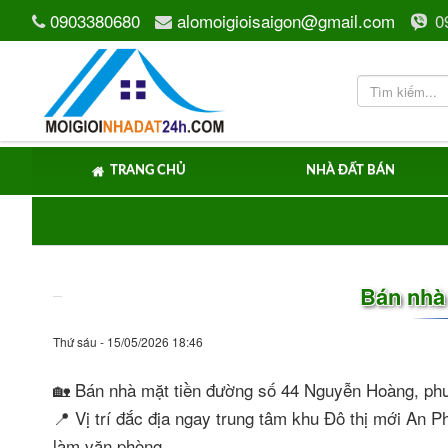
0903380680
alomoigioisaigon@gmail.com
0
TRANG CHỦ
NHÀ ĐẤT BÁN
Bán nhà
Thứ sáu - 15/05/2026 18:46
🏡 Bán nhà mặt tiền đường số 44 Nguyễn Hoàng, ph
📍 Vị trí đắc địa ngay trung tâm khu Đô thị mới An
làm văn phòng,...