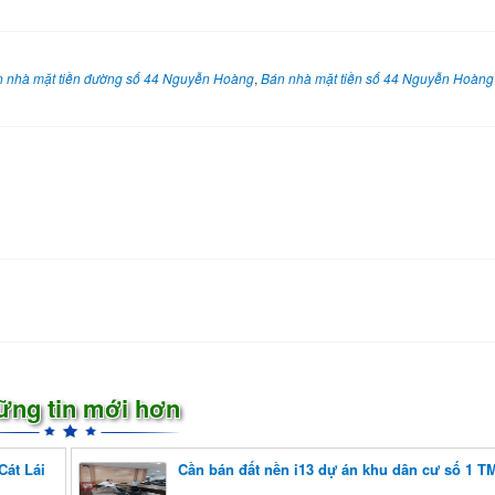
 nhà mặt tiền đường số 44 Nguyễn Hoàng
,
Bán nhà mặt tiền số 44 Nguyễn Hoàng
ững tin mới hơn
át Lái
Cần bán đất nền i13 dự án khu dân cư số 1 T