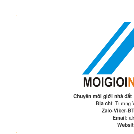
Chuyên môi giới nhà đất
: Trương
Địa chỉ
Zalo-Viber-ĐT
: a
Email
Websit