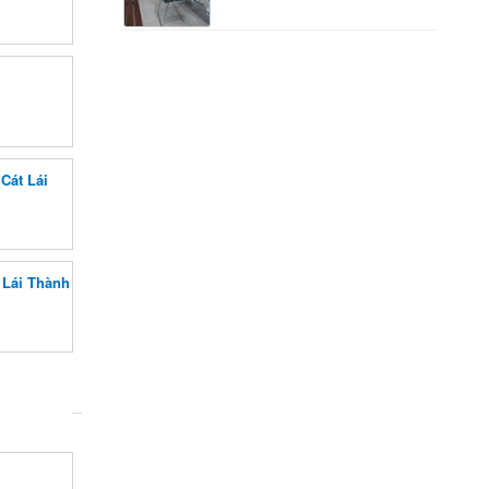
Cát Lái
 Lái Thành