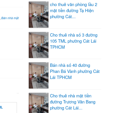
cho thuê văn phòng lầu 2
mặt tiền đường Tạ Hiện
phường Cát...
,
Bán nhà mặt
Cho thuê nhà số 3 đường
105 TML phường Cát Lái
TPHCM
Bán nhà số 40 đường
Phan Bá Vành phường Cát
Lái TPHCM
Cho thuê nhà mặt tiền
đường Trương Văn Bang
phường Cát Lái...
ML