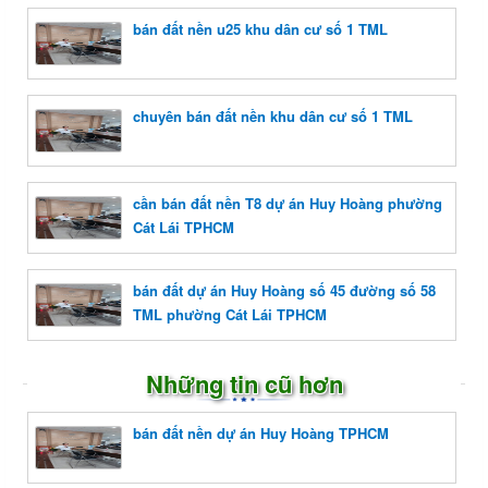
bán đất nền u25 khu dân cư số 1 TML
chuyên bán đất nền khu dân cư số 1 TML
cần bán đất nền T8 dự án Huy Hoàng phường
Cát Lái TPHCM
bán đất dự án Huy Hoàng số 45 đường số 58
TML phường Cát Lái TPHCM
Những tin cũ hơn
bán đất nền dự án Huy Hoàng TPHCM