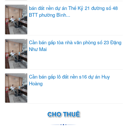
bán đất nền dự án Thế Kỷ 21 đường số 48
BTT phường Bình...
Cần bán gấp tòa nhà văn phòng số 23 Đặng
Như Mai
Cần bán gấp lô đất nền s16 dự án Huy
Hoàng
CHO THUÊ