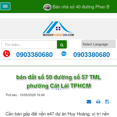
Bán nhà số 40 đường Phan Bá Vàn
0903380680
0903380680
bán đất số 50 đường số 57 TML
phường Cát Lái TPHCM
Thứ sáu - 15/05/2026 16:46
Cần bán gấp đất nền e47 dự án Huy Hoàng, vị trí nền