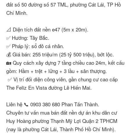
đất số 50 đường số 57 TML, phường Cát Lái, TP Hồ
Chí Minh.
📐 Diện tích đất nền e47 (5m x 20m).
✅ Hướng: Tây Bắc.
✅ Pháp lý: sổ đỏ cá nhân.
💰 Giá bán: 255 triệu/m (25 tỷ 500 triệu), bớt lộc.
🏡 Quy cách xây dựng 7 tầng chiều cao 24m, kết cấu
gồm: Hầm + trệt + lửng + 3 lầu + sân thượng.
✅ Vị trí đối diện công viên, gần chung cư cao cấp
The Feliz En Vista đường Lê Hiến Mai.
Liên hệ 📞 0903 380 680 Phan Tấn Thành.
Chuyên tư vấn mua bán đất nền dự án khu dân cư
Huy Hoàng phường Thạnh Mỹ Lợi Quận 2 TPHCM
(nay là phường Cát Lái, Thành Phố Hồ Chí Minh).