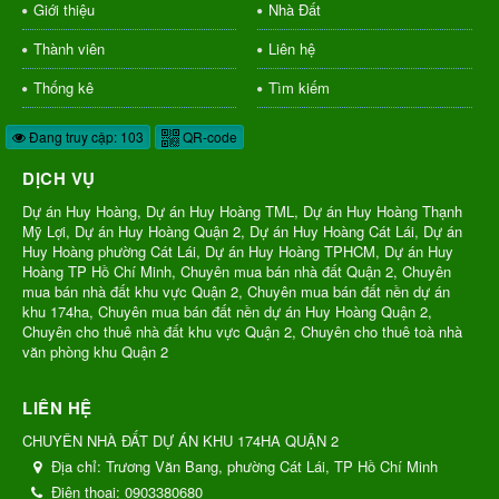
Giới thiệu
Nhà Đất
Thành viên
Liên hệ
Thống kê
Tìm kiếm
Đang truy cập: 103
QR-code
DỊCH VỤ
Dự án Huy Hoàng, Dự án Huy Hoàng TML, Dự án Huy Hoàng Thạnh
Mỹ Lợi, Dự án Huy Hoàng Quận 2, Dự án Huy Hoàng Cát Lái, Dự án
Huy Hoàng phường Cát Lái, Dự án Huy Hoàng TPHCM, Dự án Huy
Hoàng TP Hồ Chí Minh, Chuyên mua bán nhà đất Quận 2, Chuyên
mua bán nhà đất khu vực Quận 2, Chuyên mua bán đất nền dự án
khu 174ha, Chuyên mua bán đất nền dự án Huy Hoàng Quận 2,
Chuyên cho thuê nhà đất khu vực Quận 2, Chuyên cho thuê toà nhà
văn phòng khu Quận 2
LIÊN HỆ
CHUYÊN NHÀ ĐẤT DỰ ÁN KHU 174HA QUẬN 2
Địa chỉ:
Trương Văn Bang, phường Cát Lái, TP Hồ Chí Minh
Điện thoại:
0903380680