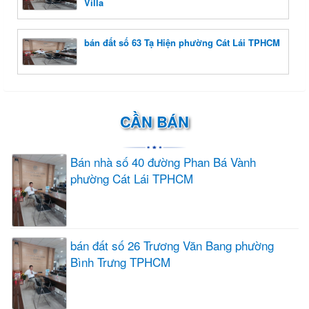
Villa
bán đất số 63 Tạ Hiện phường Cát Lái TPHCM
CẦN BÁN
Bán nhà số 40 đường Phan Bá Vành
phường Cát Lái TPHCM
bán đất số 26 Trương Văn Bang phường
Bình Trưng TPHCM