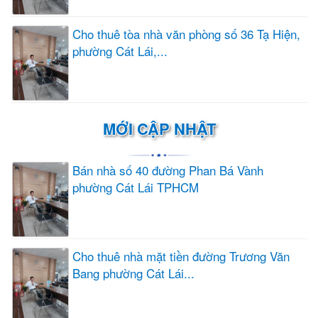
Cho thuê tòa nhà văn phòng số 36 Tạ Hiện,
phường Cát Lái,...
MỚI CẬP NHẬT
Bán nhà số 40 đường Phan Bá Vành
phường Cát Lái TPHCM
Cho thuê nhà mặt tiền đường Trương Văn
Bang phường Cát Lái...