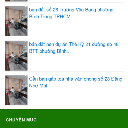
bán đất số 26 Trương Văn Bang phường
Bình Trưng TPHCM
bán đất nền dự án Thế Kỷ 21 đường số 48
BTT phường Bình...
Cần bán gấp tòa nhà văn phòng số 23 Đặng
Như Mai
CHUYÊN MỤC