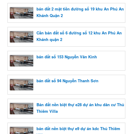
bán đất 2 mặt tiền đường số 19 khu An Phú An
Khánh Quận 2
Cần bán đất số 6 đường số 12 khu An Phú An
Khánh quận 2
bán đất số 153 Nguyễn Văn Kỉnh
bán đất số 94 Nguyễn Thanh Sơn
Bán đất nền biệt thự e28 dự án khu dân cư Thủ
Thiêm Villa
bán đất nền biệt thự e9 dự án kdc Thủ Thiêm