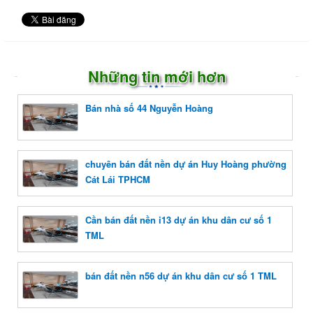
Những tin mới hơn
Bán nhà số 44 Nguyễn Hoàng
chuyên bán đất nền dự án Huy Hoàng phường
Cát Lái TPHCM
Cần bán đất nền i13 dự án khu dân cư số 1
TML
bán đất nền n56 dự án khu dân cư số 1 TML