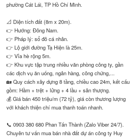
phường Cát Lái, TP Hồ Chí Minh.
📐 Diện tích đất (8m x 20m).
👉 Hướng: Đông Nam.
👉 Pháp lý: sổ đỏ cá nhân.
👉 Lộ giới đường Tạ Hiện là 25m.
👉 Vỉa hè rộng 5m.
👉 Khu vực tập trung nhiều văn phòng công ty, gần
các dịch vụ ăn uống, ngân hàng, công chứng,...
🏡 Quy cách xây dựng 8 tầng, chiều cao 24m, kết cấu
gồm: Hầm + trệt + lửng + 4 lầu + sân thượng.
💰 Giá bán 450 triệu/m (72 tỷ), giá còn thương lượng
với khách thiện chí mua thanh toán nhanh.
📞 0903 380 680 Phan Tấn Thành (Zalo Viber 24/7).
Chuyên tư vấn mua bán nhà đất dự án công ty Huy