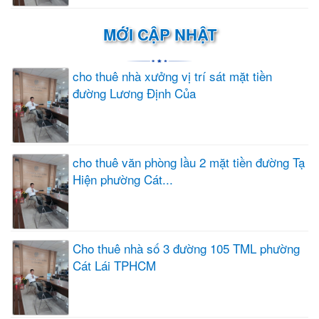
MỚI CẬP NHẬT
cho thuê nhà xưởng vị trí sát mặt tiền
đường Lương Định Của
cho thuê văn phòng lầu 2 mặt tiền đường Tạ
Hiện phường Cát...
Cho thuê nhà số 3 đường 105 TML phường
Cát Lái TPHCM