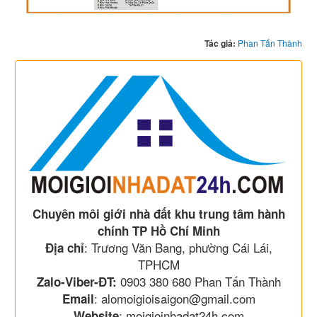
Tác giả:
Phan Tấn Thành
Chuyên môi giới nhà đất khu trung tâm hành
chính TP Hồ Chí Minh
: Trương Văn Bang, phường Cái Lái,
Địa chỉ
TPHCM
0903 380 680 Phan Tấn Thành
Zalo-Viber-ĐT:
: alomoigioisaigon@gmail.com
Email
: moigioinhadat24h.com
Website