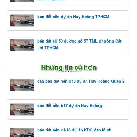
bán đất nền dự án Huy Hoàng TPHCM
bán đất số 50 đường số 57 TML phường Cát
Lái TPHCM
Những tin cũ hơn
cần bán đất nền o53 dự án Huy Hoàng Quận 2
bán đất nền b17 dự án Huy Hoàng
bán đất nền c1-16 dự án KDC Văn Minh