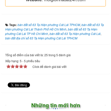
Tags:
bán đất số 63 Tạ Hiện phường Cát Lái TPHCM
,
bán đất số 63 Tạ
Hiện phường Cát Lái Thành Phố Hồ Chí Minh
,
bán đất số 63 Tạ Hiện
phường Cát Lái TP Hồ Chí Minh
,
bán đất số 63 Tạ Hiện phường Cát Lái
,
bán đất địa chỉ số 63 Tạ Hiện phường Cát Lái TPHCM
Tổng số điểm của bài viết là: 25 trong 5 đánh giá
Xếp hạng:
5
-
5
phiếu bầu
Click để đánh giá bài viết
Những tin mới hơn