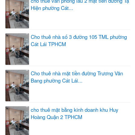
cho thuê văn phòng lầu 2 mặt tiền đường Tạ
Hiện phường Cát...
Cho thuê nhà số 3 đường 105 TML phường
Cát Lái TPHCM
Cho thuê nhà mặt tiền đường Trương Văn
Bang phường Cát Lái...
cho thuê mặt bằng kinh doanh khu Huy
Hoàng Quận 2 TPHCM