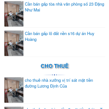
Cần bán gấp tòa nhà văn phòng số 23 Đặng
Như Mai
Cần bán gấp lô đất nền s16 dự án Huy
Hoàng
CHO THUÊ
cho thuê nhà xưởng vị trí sát mặt tiền
đường Lương Định Của