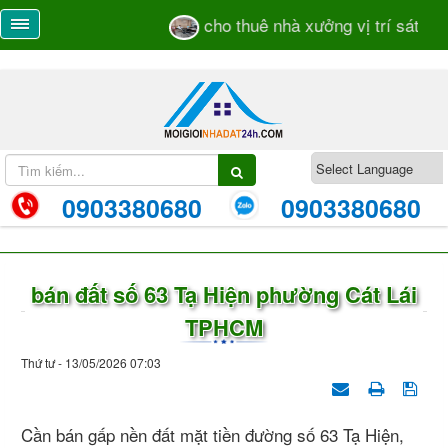
cho thuê nhà xưởng vị trí sát mặt
0903380680
0903380680
bán đất số 63 Tạ Hiện phường Cát Lái
TPHCM
Thứ tư - 13/05/2026 07:03
Cần bán gấp nền đất mặt tiền đường số 63 Tạ Hiện,