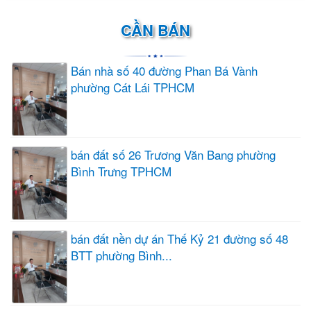
CẦN BÁN
Bán nhà số 40 đường Phan Bá Vành
phường Cát Lái TPHCM
bán đất số 26 Trương Văn Bang phường
Bình Trưng TPHCM
bán đất nền dự án Thế Kỷ 21 đường số 48
BTT phường Bình...