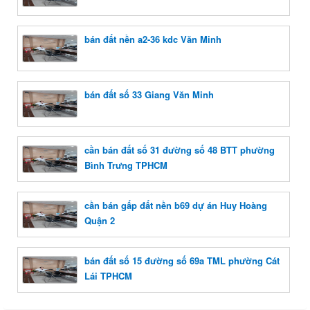
bán đất nền a2-36 kdc Văn Minh
bán đất số 33 Giang Văn Minh
cần bán đất số 31 đường số 48 BTT phường
Bình Trưng TPHCM
cần bán gấp đất nền b69 dự án Huy Hoàng
Quận 2
bán đất số 15 đường số 69a TML phường Cát
Lái TPHCM