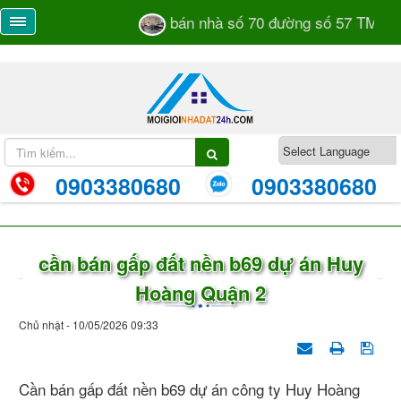
bán nhà số 70 đường số 57 TML khu
0903380680
0903380680
cần bán gấp đất nền b69 dự án Huy
Hoàng Quận 2
Chủ nhật - 10/05/2026 09:33
Cần bán gấp đất nền b69 dự án công ty Huy Hoàng