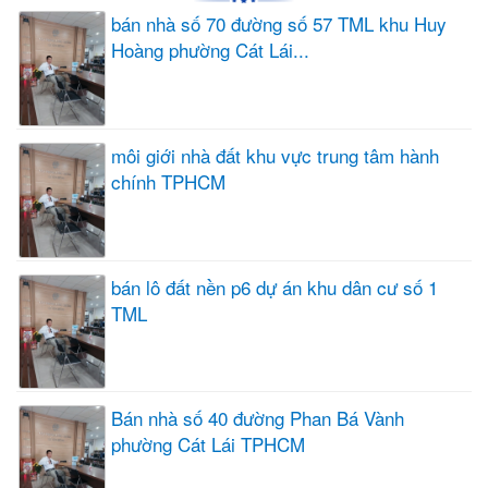
bán nhà số 70 đường số 57 TML khu Huy
Hoàng phường Cát Lái...
môi giới nhà đất khu vực trung tâm hành
chính TPHCM
bán lô đất nền p6 dự án khu dân cư số 1
TML
Bán nhà số 40 đường Phan Bá Vành
phường Cát Lái TPHCM