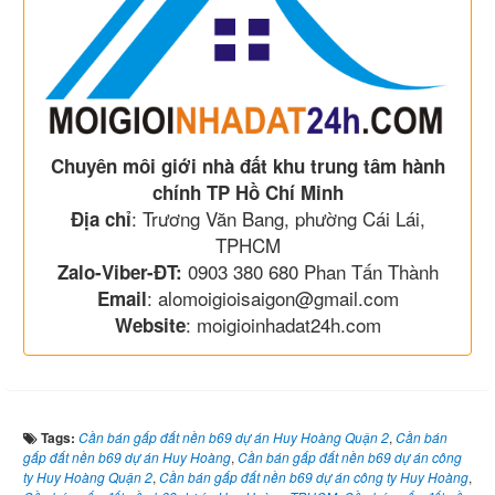
Chuyên môi giới nhà đất khu trung tâm hành
chính TP Hồ Chí Minh
: Trương Văn Bang, phường Cái Lái,
Địa chỉ
TPHCM
0903 380 680 Phan Tấn Thành
Zalo-Viber-ĐT:
: alomoigioisaigon@gmail.com
Email
: moigioinhadat24h.com
Website
Tags:
Cần bán gấp đất nền b69 dự án Huy Hoàng Quận 2
,
Cần bán
gấp đất nền b69 dự án Huy Hoàng
,
Cần bán gấp đất nền b69 dự án công
ty Huy Hoàng Quận 2
,
Cần bán gấp đất nền b69 dự án công ty Huy Hoàng
,