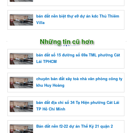
bán đất nền biệt thự e9 dự án kdc Thủ Thiêm
Villa
Những tin cũ hơn
bán đất số 15 đường số 69a TML phường Cát
Lái TPHCM
chuyên bán đất xây toà nhà văn phòng công ty
khu Huy Hoàng
bán đất địa chỉ số 34 Tạ Hiện phường Cát Lái
TP Hồ Chí Minh
Bán đất nền f2-22 dự án Thế Kỷ 21 quận 2