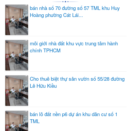
bán nhà số 70 đường số 57 TML khu Huy
Hoàng phường Cát Lái...
môi giới nhà đất khu vực trung tâm hành
chính TPHCM
Cho thuê biệt thự sân vườn số 55/28 đường
Lê Hữu Kiều
bán lô đất nền p6 dự án khu dân cư số 1
TML