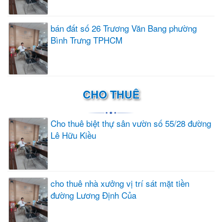
bán đất số 26 Trương Văn Bang phường
Bình Trưng TPHCM
CHO THUÊ
Cho thuê biệt thự sân vườn số 55/28 đường
Lê Hữu Kiều
cho thuê nhà xưởng vị trí sát mặt tiền
đường Lương Định Của