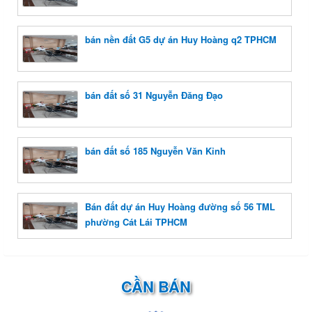
bán nền đất G5 dự án Huy Hoàng q2 TPHCM
bán đất số 31 Nguyễn Đăng Đạo
bán đất số 185 Nguyễn Văn Kỉnh
Bán đất dự án Huy Hoàng đường số 56 TML
phường Cát Lái TPHCM
CẦN BÁN