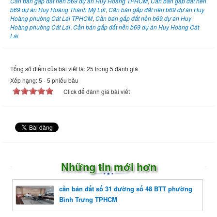
Cần bán gấp đất nền b69 dự án Huy Hoàng TPHCM
,
Cần bán gấp đất nền
b69 dự án Huy Hoàng Thành Mỹ Lợi
,
Cần bán gấp đất nền b69 dự án Huy
Hoàng phường Cát Lái TPHCM
,
Cần bán gấp đất nền b69 dự án Huy
Hoàng phường Cát Lái
,
Cần bán gấp đất nền b69 dự án Huy Hoàng Cát
Lái
Tổng số điểm của bài viết là: 25 trong 5 đánh giá
Xếp hạng:
5
-
5
phiếu bầu
Click để đánh giá bài viết
Những tin mới hơn
cần bán đất số 31 đường số 48 BTT phường
Bình Trưng TPHCM