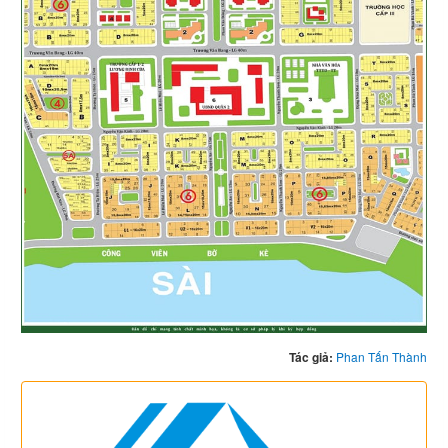
Tác giả:
Phan Tấn Thành