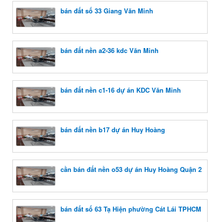
bán đất số 33 Giang Văn Minh
bán đất nền a2-36 kdc Văn Minh
bán đất nền c1-16 dự án KDC Văn Minh
bán đất nền b17 dự án Huy Hoàng
cần bán đất nền o53 dự án Huy Hoàng Quận 2
bán đất số 63 Tạ Hiện phường Cát Lái TPHCM