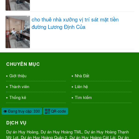
cho thuê nhà xưởng vị trí sát mặt tiền
đường Lương Định Của
CHUYÊN MỤC
Giới thiệu
Nhà Đất
Thành viên
Liên hệ
Thống kê
Tìm kiếm
Đang truy cập: 330
QR-code
DỊCH VỤ
Dự án Huy Hoàng, Dự án Huy Hoàng TML, Dự án Huy Hoàng Thạnh
Mỹ Lợi, Dự án Huy Hoàng Quận 2, Dự án Huy Hoàng Cát Lái, Dự án