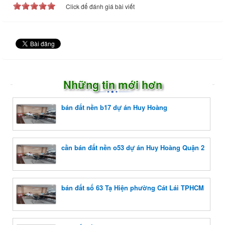
Click để đánh giá bài viết
Những tin mới hơn
bán đất nền b17 dự án Huy Hoàng
cần bán đất nền o53 dự án Huy Hoàng Quận 2
bán đất số 63 Tạ Hiện phường Cát Lái TPHCM