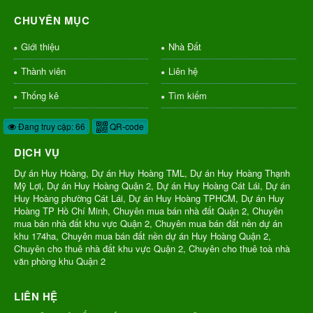
CHUYÊN MỤC
Giới thiệu
Nhà Đất
Thành viên
Liên hệ
Thống kê
Tìm kiếm
Đang truy cập: 66
QR-code
DỊCH VỤ
Dự án Huy Hoàng, Dự án Huy Hoàng TML, Dự án Huy Hoàng Thạnh
Mỹ Lợi, Dự án Huy Hoàng Quận 2, Dự án Huy Hoàng Cát Lái, Dự án
Huy Hoàng phường Cát Lái, Dự án Huy Hoàng TPHCM, Dự án Huy
Hoàng TP Hồ Chí Minh, Chuyên mua bán nhà đất Quận 2, Chuyên
mua bán nhà đất khu vực Quận 2, Chuyên mua bán đất nền dự án
khu 174ha, Chuyên mua bán đất nền dự án Huy Hoàng Quận 2,
Chuyên cho thuê nhà đất khu vực Quận 2, Chuyên cho thuê toà nhà
văn phòng khu Quận 2
LIÊN HỆ