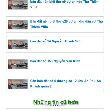
bán đất nền biệt thự e9 dự án kdc Thủ Thiêm
Villa
Bán đất nền biệt thự e28 dự án khu dân cư Thủ
Thiêm Villa
bán đất số 94 Nguyễn Thanh Sơn
bán đất số 153 Nguyễn Văn Kỉnh
Cần bán đất số 6 đường số 12 khu An Phú An
Khánh quận 2
Những tin cũ hơn