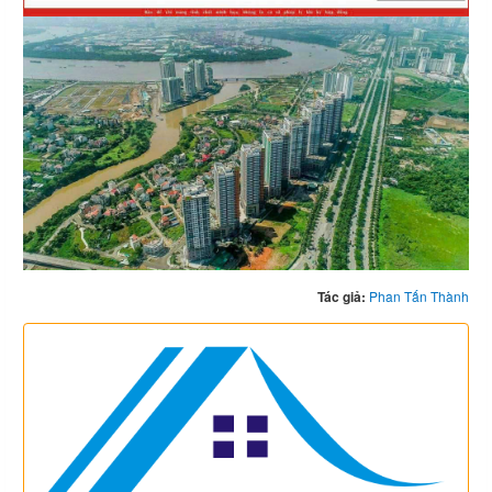
Tác giả:
Phan Tấn Thành