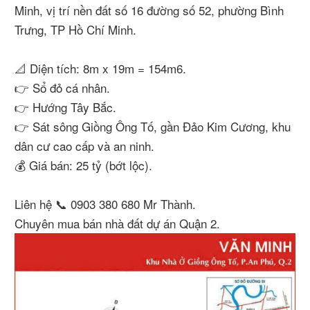
Minh, vị trí nền đất số 16 đường số 52, phường Bình
Trưng, TP Hồ Chí Minh.
📐 Diện tích: 8m x 19m = 154m6.
👉 Sổ đỏ cá nhân.
👉 Hướng Tây Bắc.
👉 Sát sông Giồng Ông Tố, gần Đảo Kim Cương, khu
dân cư cao cấp và an ninh.
💰 Giá bán: 25 tỷ (bớt lộc).
Liên hệ 📞 0903 380 680 Mr Thành.
Chuyên mua bán nhà đất dự án Quận 2.