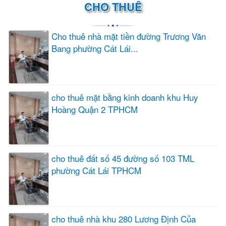
CHO THUÊ
Cho thuê nhà mặt tiền đường Trương Văn
Bang phường Cát Lái...
cho thuê mặt bằng kinh doanh khu Huy
Hoàng Quận 2 TPHCM
cho thuê đất số 45 đường số 103 TML
phường Cát Lái TPHCM
cho thuê nhà khu 280 Lương Định Của