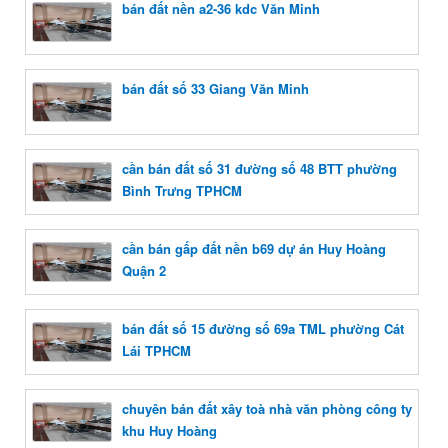
bán đất nền a2-36 kdc Văn Minh
bán đất số 33 Giang Văn Minh
cần bán đất số 31 đường số 48 BTT phường
Bình Trưng TPHCM
cần bán gấp đất nền b69 dự án Huy Hoàng
Quận 2
bán đất số 15 đường số 69a TML phường Cát
Lái TPHCM
chuyên bán đất xây toà nhà văn phòng công ty
khu Huy Hoàng