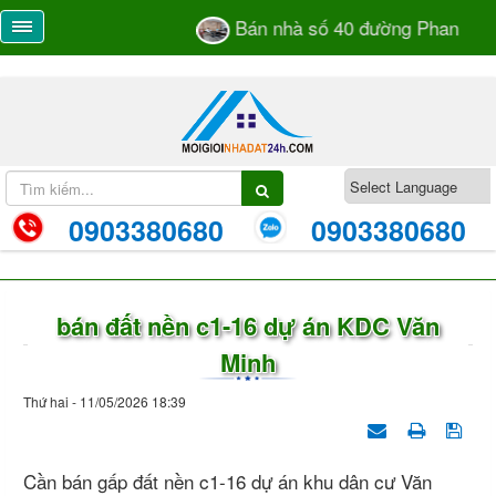
Bán nhà số 40 đường Phan Bá Và
0903380680
0903380680
bán đất nền c1-16 dự án KDC Văn
Minh
Thứ hai - 11/05/2026 18:39
Cần bán gấp đất nền c1-16 dự án khu dân cư Văn