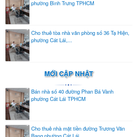
phường Bình Trưng TPHCM
Cho thuê tòa nhà văn phòng số 36 Tạ Hiện,
phường Cát Lái,...
MỚI CẬP NHẬT
Bán nhà số 40 đường Phan Bá Vành
phường Cát Lái TPHCM
Cho thuê nhà mặt tiền đường Trương Văn
Bang phường Cát Lái...