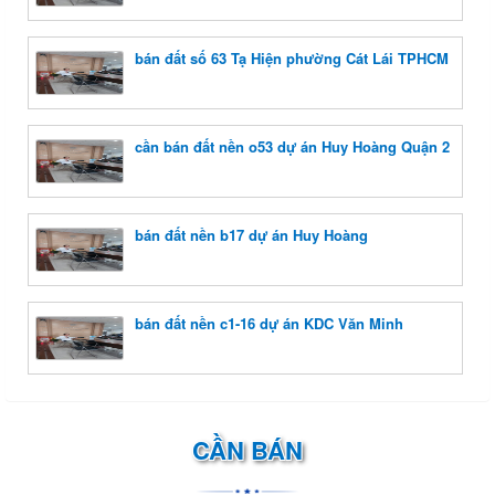
bán đất số 63 Tạ Hiện phường Cát Lái TPHCM
cần bán đất nền o53 dự án Huy Hoàng Quận 2
bán đất nền b17 dự án Huy Hoàng
bán đất nền c1-16 dự án KDC Văn Minh
CẦN BÁN