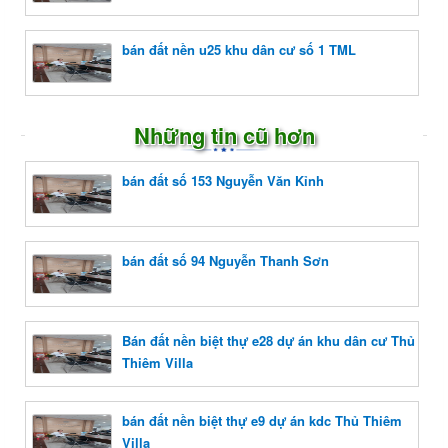
bán đất nền u25 khu dân cư số 1 TML
Những tin cũ hơn
bán đất số 153 Nguyễn Văn Kỉnh
bán đất số 94 Nguyễn Thanh Sơn
Bán đất nền biệt thự e28 dự án khu dân cư Thủ
Thiêm Villa
bán đất nền biệt thự e9 dự án kdc Thủ Thiêm
Villa