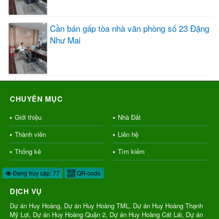
Cần bán gấp tòa nhà văn phòng số 23 Đặng
Như Mai
CHUYÊN MỤC
Giới thiệu
Nhà Đất
Thành viên
Liên hệ
Thống kê
Tìm kiếm
Đang truy cập: 77
QR-code
DỊCH VỤ
Dự án Huy Hoàng, Dự án Huy Hoàng TML, Dự án Huy Hoàng Thạnh
Mỹ Lợi, Dự án Huy Hoàng Quận 2, Dự án Huy Hoàng Cát Lái, Dự án