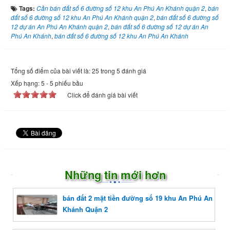
Tags:
Cần bán đất số 6 đường số 12 khu An Phú An Khánh quận 2
,
bán
đất số 6 đường số 12 khu An Phú An Khánh quận 2
,
bán đất số 6 đường số
12 dự án An Phú An Khánh quận 2
,
bán đất số 6 đường số 12 dự án An
Phú An Khánh
,
bán đất số 6 đường số 12 khu An Phú An Khánh
Tổng số điểm của bài viết là: 25 trong 5 đánh giá
Xếp hạng:
5
-
5
phiếu bầu
Click để đánh giá bài viết
Những tin mới hơn
bán đất 2 mặt tiền đường số 19 khu An Phú An
Khánh Quận 2