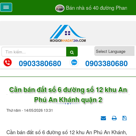
Bán nhà số 40 đường Phan Bá V
0903380680
0903380680
Cần bán đất số 6 đường số 12 khu An
Phú An Khánh quận 2
Thứ năm - 14/05/2026 13:31
Cần bán đất số 6 đường số 12 khu An Phú An Khánh,