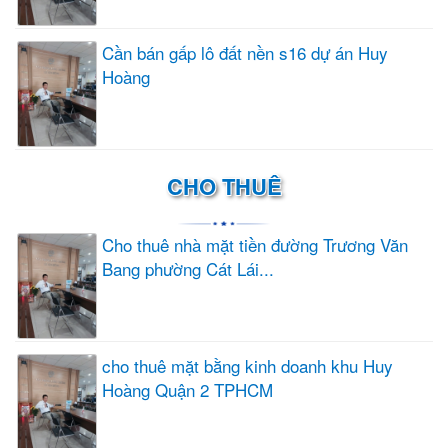
Cần bán gấp lô đất nền s16 dự án Huy
Hoàng
CHO THUÊ
Cho thuê nhà mặt tiền đường Trương Văn
Bang phường Cát Lái...
cho thuê mặt bằng kinh doanh khu Huy
Hoàng Quận 2 TPHCM