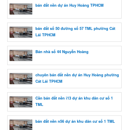
bán đất nền dự án Huy Hoàng TPHCM
bán đất số 50 đường số 57 TML phường Cát
Lái TPHCM
Bán nhà số 44 Nguyễn Hoàng
chuyên bán đất nền dự án Huy Hoàng phường
Cát Lái TPHCM
Cần bán đất nền i13 dự án khu dân cư số 1
TML
bán đất nền n56 dự án khu dân cư số 1 TML