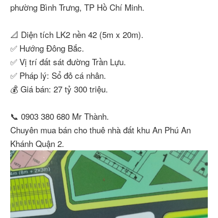
phường Bình Trưng, TP Hồ Chí Minh.
📐 Diện tích LK2 nền 42 (5m x 20m).
✅ Hướng Đông Bắc.
✅ Vị trí đất sát đường Trần Lựu.
✅ Pháp lý: Sổ đỏ cá nhân.
💰 Giá bán: 27 tỷ 300 triệu.
📞 0903 380 680 Mr Thành.
Chuyên mua bán cho thuê nhà đất khu An Phú An
Khánh Quận 2.