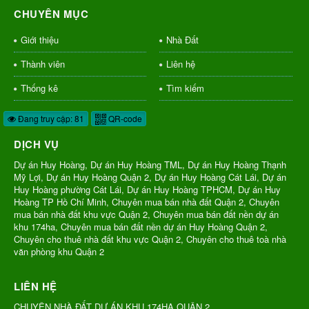
CHUYÊN MỤC
Giới thiệu
Nhà Đất
Thành viên
Liên hệ
Thống kê
Tìm kiếm
Đang truy cập: 81
QR-code
DỊCH VỤ
Dự án Huy Hoàng, Dự án Huy Hoàng TML, Dự án Huy Hoàng Thạnh
Mỹ Lợi, Dự án Huy Hoàng Quận 2, Dự án Huy Hoàng Cát Lái, Dự án
Huy Hoàng phường Cát Lái, Dự án Huy Hoàng TPHCM, Dự án Huy
Hoàng TP Hồ Chí Minh, Chuyên mua bán nhà đất Quận 2, Chuyên
mua bán nhà đất khu vực Quận 2, Chuyên mua bán đất nền dự án
khu 174ha, Chuyên mua bán đất nền dự án Huy Hoàng Quận 2,
Chuyên cho thuê nhà đất khu vực Quận 2, Chuyên cho thuê toà nhà
văn phòng khu Quận 2
LIÊN HỆ
CHUYÊN NHÀ ĐẤT DỰ ÁN KHU 174HA QUẬN 2