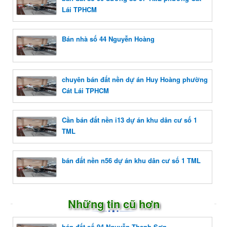
Lái TPHCM
Bán nhà số 44 Nguyễn Hoàng
chuyên bán đất nền dự án Huy Hoàng phường
Cát Lái TPHCM
Cần bán đất nền i13 dự án khu dân cư số 1
TML
bán đất nền n56 dự án khu dân cư số 1 TML
Những tin cũ hơn
bán đất số 94 Nguyễn Thanh Sơn