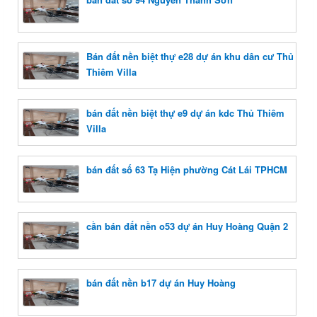
Bán đất nền biệt thự e28 dự án khu dân cư Thủ
Thiêm Villa
bán đất nền biệt thự e9 dự án kdc Thủ Thiêm
Villa
bán đất số 63 Tạ Hiện phường Cát Lái TPHCM
cần bán đất nền o53 dự án Huy Hoàng Quận 2
bán đất nền b17 dự án Huy Hoàng