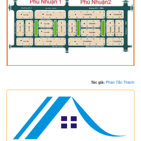
Tác giả:
Phan Tấn Thành