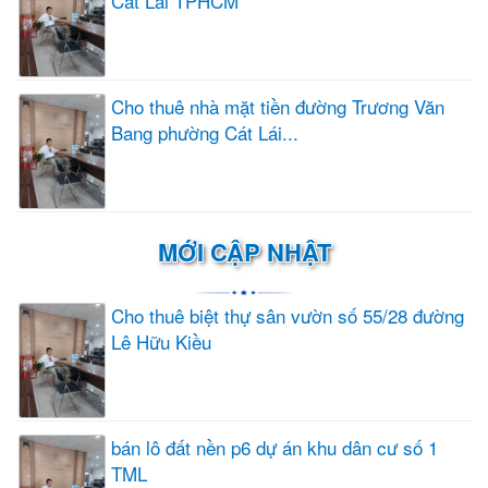
Cát Lái TPHCM
Cho thuê nhà mặt tiền đường Trương Văn
Bang phường Cát Lái...
MỚI CẬP NHẬT
Cho thuê biệt thự sân vườn số 55/28 đường
Lê Hữu Kiều
bán lô đất nền p6 dự án khu dân cư số 1
TML