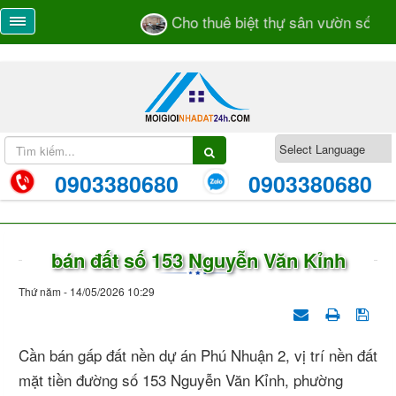
Cho thuê biệt thự sân vườn số 55/2
0903380680
0903380680
bán đất số 153 Nguyễn Văn Kỉnh
Thứ năm - 14/05/2026 10:29
Cần bán gấp đất nền dự án Phú Nhuận 2, vị trí nền đất
mặt tiền đường số 153 Nguyễn Văn Kỉnh, phường