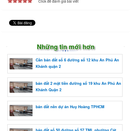
Click để đánh giá bài viết
Những tin mới hơn
Cần bán đất số 6 đường số 12 khu An Phú An
Khánh quận 2
bán đất 2 mặt tiền đường số 19 khu An Phú An
Khánh Quận 2
bán đất nền dự án Huy Hoàng TPHCM
bán đất số 50 đường số 57 TML phường Cát