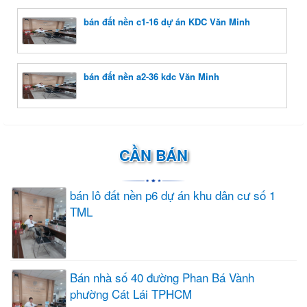
bán đất nền c1-16 dự án KDC Văn Minh
bán đất nền a2-36 kdc Văn Minh
CẦN BÁN
bán lô đất nền p6 dự án khu dân cư số 1
TML
Bán nhà số 40 đường Phan Bá Vành
phường Cát Lái TPHCM