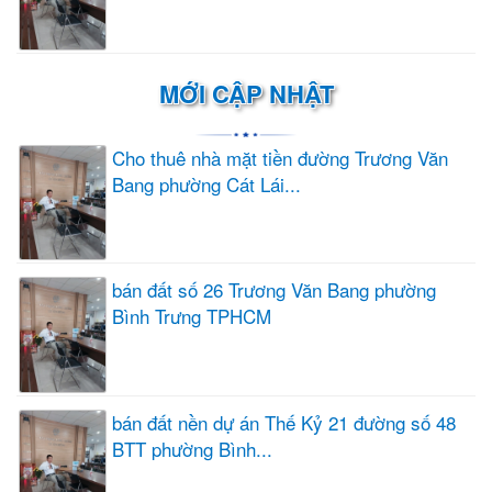
MỚI CẬP NHẬT
Cho thuê nhà mặt tiền đường Trương Văn
Bang phường Cát Lái...
bán đất số 26 Trương Văn Bang phường
Bình Trưng TPHCM
bán đất nền dự án Thế Kỷ 21 đường số 48
BTT phường Bình...