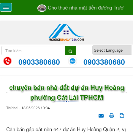
Cho thuê nhà mặt tiền đường Trương Văn
0903380680
0903380680
chuyên bán nhà đất dự án Huy Hoàng
phường Cát Lái TPHCM
Thứ hai - 18/05/2026 19:34
Cần bán gấp đất nền e47 dự án Huy Hoàng Quận 2, vị