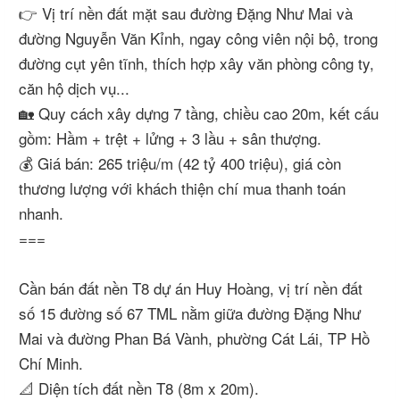
👉 Vị trí nền đất mặt sau đường Đặng Như Mai và
đường Nguyễn Văn Kỉnh, ngay công viên nội bộ, trong
đường cụt yên tĩnh, thích hợp xây văn phòng công ty,
căn hộ dịch vụ...
🏡 Quy cách xây dựng 7 tầng, chiều cao 20m, kết cấu
gồm: Hầm + trệt + lửng + 3 lầu + sân thượng.
💰 Giá bán: 265 triệu/m (42 tỷ 400 triệu), giá còn
thương lượng với khách thiện chí mua thanh toán
nhanh.
===
Cần bán đất nền T8 dự án Huy Hoàng, vị trí nền đất
số 15 đường số 67 TML nằm giữa đường Đặng Như
Mai và đường Phan Bá Vành, phường Cát Lái, TP Hồ
Chí Minh.
📐 Diện tích đất nền T8 (8m x 20m).