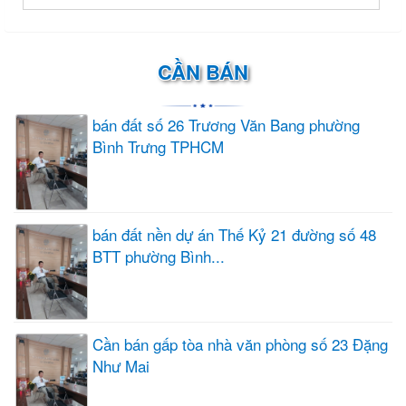
CẦN BÁN
bán đất số 26 Trương Văn Bang phường
Bình Trưng TPHCM
bán đất nền dự án Thế Kỷ 21 đường số 48
BTT phường Bình...
Cần bán gấp tòa nhà văn phòng số 23 Đặng
Như Mai