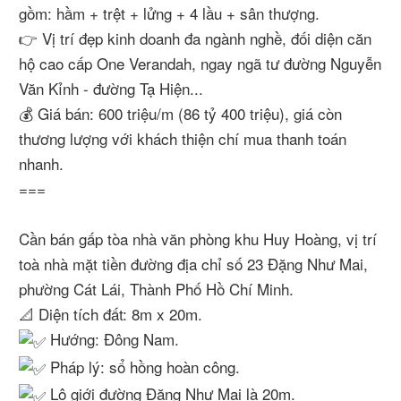
gồm: hầm + trệt + lửng + 4 lầu + sân thượng.
👉 Vị trí đẹp kinh doanh đa ngành nghề, đối diện căn
hộ cao cấp One Verandah, ngay ngã tư đường Nguyễn
Văn Kỉnh - đường Tạ Hiện...
💰 Giá bán: 600 triệu/m (86 tỷ 400 triệu), giá còn
thương lượng với khách thiện chí mua thanh toán
nhanh.
===
Cần bán gấp tòa nhà văn phòng khu Huy Hoàng, vị trí
toà nhà mặt tiền đường địa chỉ số 23 Đặng Như Mai,
phường Cát Lái, Thành Phố Hồ Chí Minh.
📐 Diện tích đất: 8m x 20m.
Hướng: Đông Nam.
Pháp lý: sổ hồng hoàn công.
Lộ giới đường Đặng Như Mai là 20m.