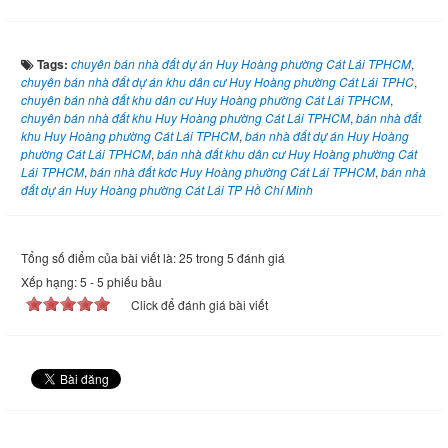
Tags:
chuyên bán nhà đất dự án Huy Hoàng phường Cát Lái TPHCM
,
chuyên bán nhà đất dự án khu dân cư Huy Hoàng phường Cát Lái TPHC
,
chuyên bán nhà đất khu dân cư Huy Hoàng phường Cát Lái TPHCM
,
chuyên bán nhà đất khu Huy Hoàng phường Cát Lái TPHCM
,
bán nhà đất
khu Huy Hoàng phường Cát Lái TPHCM
,
bán nhà đất dự án Huy Hoàng
phường Cát Lái TPHCM
,
bán nhà đất khu dân cư Huy Hoàng phường Cát
Lái TPHCM
,
bán nhà đất kdc Huy Hoàng phường Cát Lái TPHCM
,
bán nhà
đất dự án Huy Hoàng phường Cát Lái TP Hồ Chí Minh
Tổng số điểm của bài viết là: 25 trong 5 đánh giá
Xếp hạng:
5
-
5
phiếu bầu
Click để đánh giá bài viết