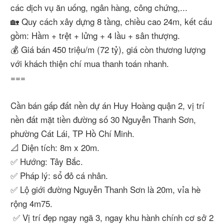
các dịch vụ ăn uống, ngân hàng, công chứng,...
🏡 Quy cách xây dựng 8 tầng, chiều cao 24m, kết cấu
gồm: Hầm + trệt + lửng + 4 lầu + sân thượng.
💰 Giá bán 450 triệu/m (72 tỷ), giá còn thương lượng
với khách thiện chí mua thanh toán nhanh.
===
Cần bán gấp đất nền dự án Huy Hoàng quận 2, vị trí
nền đất mặt tiền đường số 30 Nguyễn Thanh Sơn,
phường Cát Lái, TP Hồ Chí Minh.
📐 Diện tích: 8m x 20m.
✅ Hướng: Tây Bắc.
✅ Pháp lý: sổ đỏ cá nhân.
✅ Lộ giới đường Nguyễn Thanh Sơn là 20m, vỉa hè
rộng 4m75.
✅ Vị trí đẹp ngay ngã 3, ngay khu hành chính cơ sở 2