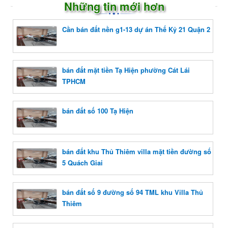
Những tin mới hơn
Cần bán đất nền g1-13 dự án Thế Kỷ 21 Quận 2
bán đất mặt tiền Tạ Hiện phường Cát Lái
TPHCM
bán đất số 100 Tạ Hiện
bán đất khu Thủ Thiêm villa mặt tiền đường số
5 Quách Giai
bán đất số 9 đường số 94 TML khu Villa Thủ
Thiêm