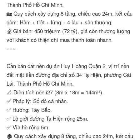
Thành Phố Hồ Chí Minh.
🏡 Quy cách xây dựng 8 tầng, chiều cao 24m, kết cấu
gồm: Hầm + trệt + lửng + 4 lầu + sân thượng.
💰 Giá bán: 450 triệu/m (72 tỷ), giá còn thương lượng
với khách có thiện chí mua thanh toán nhanh.
===
Cần bán đất nền dự án Huy Hoàng Quận 2, vị trí nền
đất mặt tiền đường địa chỉ số 34 Tạ Hiện, phường Cát
Lái, Thành Phố Hồ Chí Minh.
📐 Diện tích nền i27 (8m x 18m = 144m²).
✅ Pháp lý: Sổ đỏ cá nhân.
✅ Hướng: Tây Bắc.
✅ Lộ giới đường Tạ Hiện rộng 25m.
✅ Vỉa hè rộng 5m.
🏠 Quy cách xây dựng 8 tầng, chiều cao 24m, kết cấu