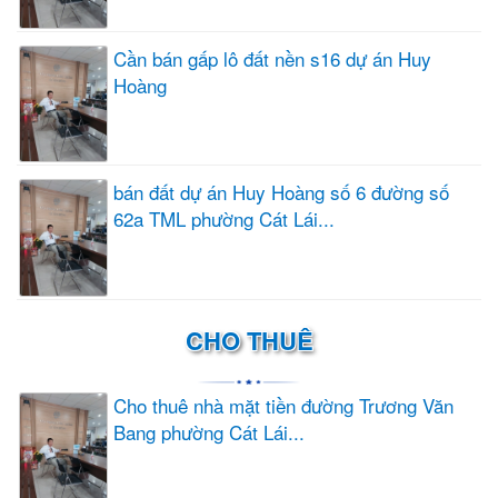
Cần bán gấp lô đất nền s16 dự án Huy
Hoàng
bán đất dự án Huy Hoàng số 6 đường số
62a TML phường Cát Lái...
CHO THUÊ
Cho thuê nhà mặt tiền đường Trương Văn
Bang phường Cát Lái...