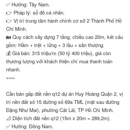
✅ Hướng: Tây Nam.
👉 Pháp lý: sổ đỏ cá nhân.
👉 Vị trí trung tâm hành chính cơ sở 2 Thành Phố Hồ
Chí Minh.
🏡 Quy cách xây dựng 7 tầng, chiều cao 20m, kết cấu
gồm: Hầm + trệt + lửng + 3 lầu + sân thượng.
💰 Giá bán: 315 triệu/m (50 tỷ 400 triệu), giá còn
thương lượng với khách thiện chí mua thanh toán
nhanh.
===
Cần bán gấp đất nền q12 dự án Huy Hoàng Quận 2, vị
trí nền đất số 15 đường số 69a TML (mặt sau đường
Đặng Như Mai), phường Cát Lái, TP Hồ Chí Minh.
📐 Diện tích đất nền q12 (15m x 20m = 289,2m).
✅ Hướng: Đông Nam.