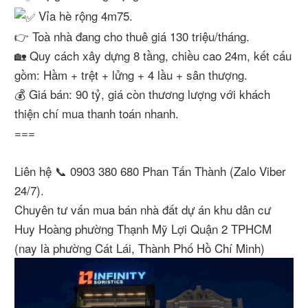
Vỉa hè rộng 4m75.
👉 Toà nhà đang cho thuê giá 130 triệu/tháng.
🏡 Quy cách xây dựng 8 tầng, chiều cao 24m, kết cấu
gồm: Hầm + trệt + lửng + 4 lầu + sân thượng.
💰 Giá bán: 90 tỷ, giá còn thương lượng với khách
thiện chí mua thanh toán nhanh.
===
Liên hệ 📞 0903 380 680 Phan Tấn Thành (Zalo Viber
24/7).
Chuyên tư vấn mua bán nhà đất dự án khu dân cư
Huy Hoàng phường Thạnh Mỹ Lợi Quận 2 TPHCM
(nay là phường Cát Lái, Thành Phố Hồ Chí Minh)