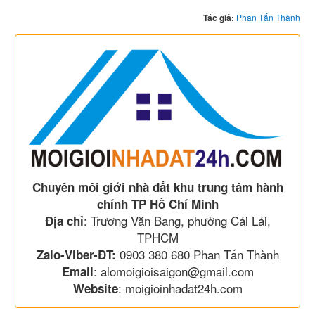
Tác giả:
Phan Tấn Thành
Chuyên môi giới nhà đất khu trung tâm hành
chính TP Hồ Chí Minh
: Trương Văn Bang, phường Cái Lái,
Địa chỉ
TPHCM
0903 380 680 Phan Tấn Thành
Zalo-Viber-ĐT:
: alomoigioisaigon@gmail.com
Email
: moigioinhadat24h.com
Website