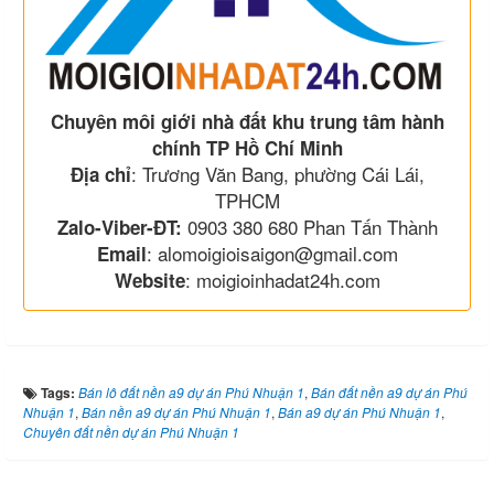
Chuyên môi giới nhà đất khu trung tâm hành
chính TP Hồ Chí Minh
: Trương Văn Bang, phường Cái Lái,
Địa chỉ
TPHCM
0903 380 680 Phan Tấn Thành
Zalo-Viber-ĐT:
: alomoigioisaigon@gmail.com
Email
: moigioinhadat24h.com
Website
Tags:
Bán lô đất nền a9 dự án Phú Nhuận 1
,
Bán đất nền a9 dự án Phú
Nhuận 1
,
Bán nền a9 dự án Phú Nhuận 1
,
Bán a9 dự án Phú Nhuận 1
,
Chuyên đất nền dự án Phú Nhuận 1