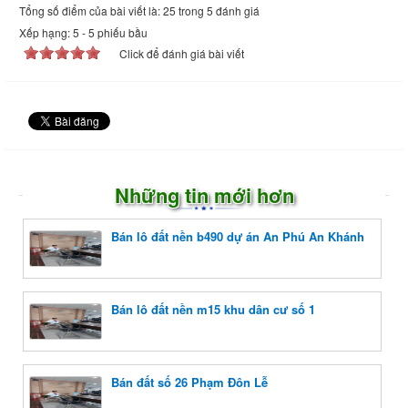
Tổng số điểm của bài viết là: 25 trong 5 đánh giá
Xếp hạng:
5
-
5
phiếu bầu
Click để đánh giá bài viết
Những tin mới hơn
Bán lô đất nền b490 dự án An Phú An Khánh
Bán lô đất nền m15 khu dân cư số 1
Bán đất số 26 Phạm Đôn Lễ