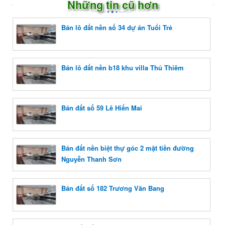
Những tin cũ hơn
Bán lô đất nền số 34 dự án Tuổi Trẻ
Bán lô đất nền b18 khu villa Thủ Thiêm
Bán đất số 59 Lê Hiến Mai
Bán đất nền biệt thự góc 2 mặt tiền đường
Nguyễn Thanh Sơn
Bán đất số 182 Trương Văn Bang