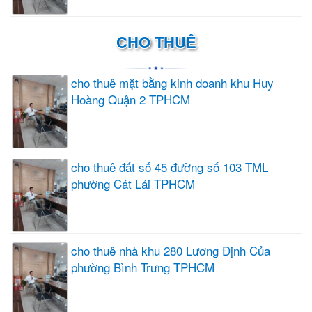
CHO THUÊ
cho thuê mặt bằng kinh doanh khu Huy
Hoàng Quận 2 TPHCM
cho thuê đất số 45 đường số 103 TML
phường Cát Lái TPHCM
cho thuê nhà khu 280 Lương Định Của
phường Bình Trưng TPHCM