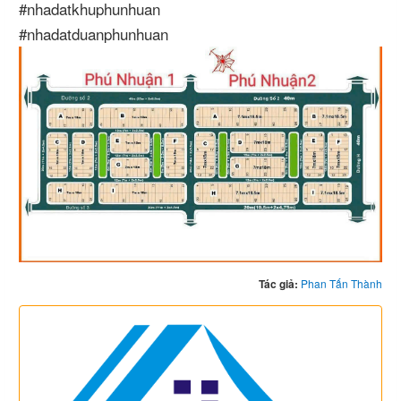
#nhadatkhuphunhuan
#nhadatduanphunhuan
Tác giả:
Phan Tấn Thành