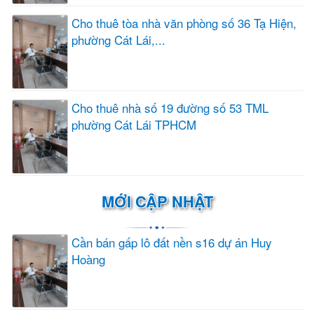
Cho thuê tòa nhà văn phòng số 36 Tạ Hiện,
phường Cát Lái,...
Cho thuê nhà số 19 đường số 53 TML
phường Cát Lái TPHCM
MỚI CẬP NHẬT
Cần bán gấp lô đất nền s16 dự án Huy
Hoàng