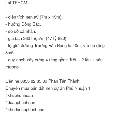
Lái TPHCM.
- diện tích nền a9 (7m x 19m).
- hướng Đông Bắc.
- sổ đỏ cá nhân.
- giá bán 360 triệu/m (47 tỷ 880).
- lộ giới đường Trương Văn Bang là 40m, vỉa hè rộng
8m5.
- quy cách xây dựng 4 tầng gồm: Trệt + 2 lầu + sân
thượng.
Liên hệ 0855 82 85 89 Phan Tấn Thành.
Chuyên mua bán đất nền dự án Phú Nhuận 1.
#khuphunhuan
#duanphunhuan
#khudancuphunhuan