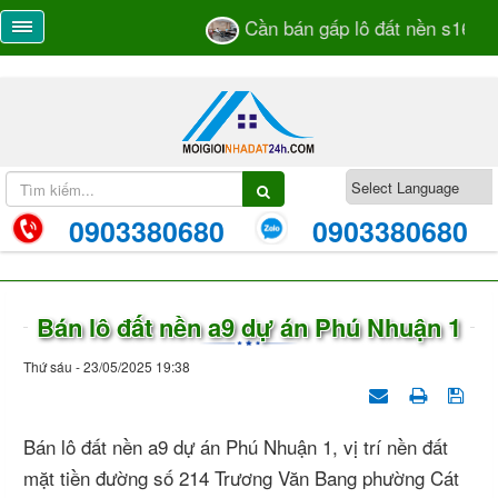
Cần bán gấp lô đất nền s16 dự 
0903380680
0903380680
Bán lô đất nền a9 dự án Phú Nhuận 1
Thứ sáu - 23/05/2025 19:38
Bán lô đất nền a9 dự án Phú Nhuận 1, vị trí nền đất
mặt tiền đường số 214 Trương Văn Bang phường Cát