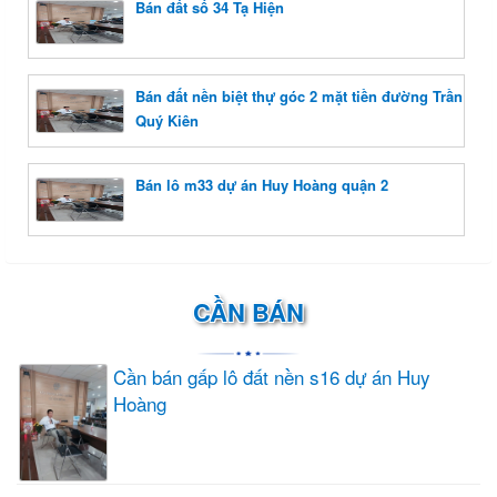
Bán đất số 34 Tạ Hiện
Bán đất nền biệt thự góc 2 mặt tiền đường Trần
Quý Kiên
Bán lô m33 dự án Huy Hoàng quận 2
CẦN BÁN
Cần bán gấp lô đất nền s16 dự án Huy
Hoàng