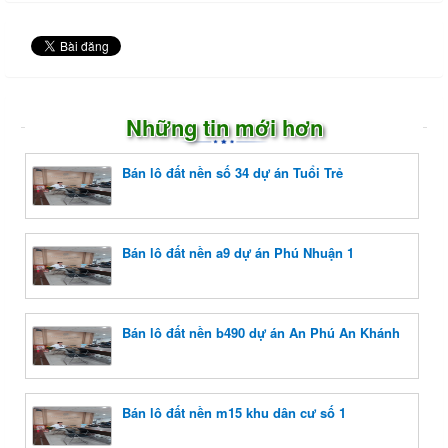
Những tin mới hơn
Bán lô đất nền số 34 dự án Tuổi Trẻ
Bán lô đất nền a9 dự án Phú Nhuận 1
Bán lô đất nền b490 dự án An Phú An Khánh
Bán lô đất nền m15 khu dân cư số 1