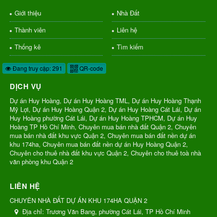
Giới thiệu
Nhà Đất
Thành viên
Liên hệ
Thống kê
Tìm kiếm
Đang truy cập: 291
QR-code
DỊCH VỤ
Dự án Huy Hoàng, Dự án Huy Hoàng TML, Dự án Huy Hoàng Thạnh
Mỹ Lợi, Dự án Huy Hoàng Quận 2, Dự án Huy Hoàng Cát Lái, Dự án
Huy Hoàng phường Cát Lái, Dự án Huy Hoàng TPHCM, Dự án Huy
Hoàng TP Hồ Chí Minh, Chuyên mua bán nhà đất Quận 2, Chuyên
mua bán nhà đất khu vực Quận 2, Chuyên mua bán đất nền dự án
khu 174ha, Chuyên mua bán đất nền dự án Huy Hoàng Quận 2,
Chuyên cho thuê nhà đất khu vực Quận 2, Chuyên cho thuê toà nhà
văn phòng khu Quận 2
LIÊN HỆ
CHUYÊN NHÀ ĐẤT DỰ ÁN KHU 174HA QUẬN 2
Địa chỉ:
Trương Văn Bang, phường Cát Lái, TP Hồ Chí Minh