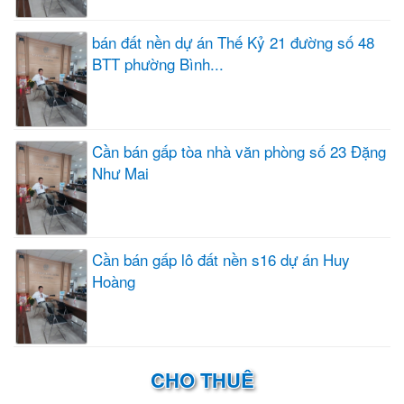
bán đất nền dự án Thế Kỷ 21 đường số 48
BTT phường Bình...
Cần bán gấp tòa nhà văn phòng số 23 Đặng
Như Mai
Cần bán gấp lô đất nền s16 dự án Huy
Hoàng
CHO THUÊ