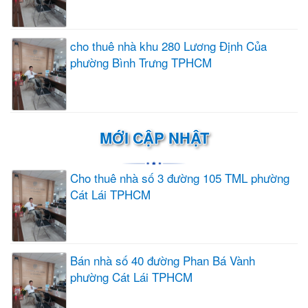
cho thuê nhà khu 280 Lương Định Của
phường Bình Trưng TPHCM
MỚI CẬP NHẬT
Cho thuê nhà số 3 đường 105 TML phường
Cát Lái TPHCM
Bán nhà số 40 đường Phan Bá Vành
phường Cát Lái TPHCM