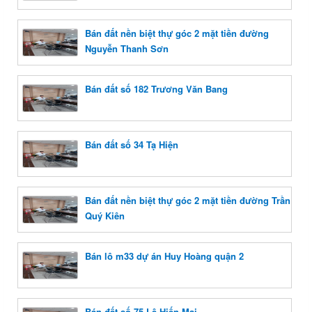
Bán đất nền biệt thự góc 2 mặt tiền đường
Nguyễn Thanh Sơn
Bán đất số 182 Trương Văn Bang
Bán đất số 34 Tạ Hiện
Bán đất nền biệt thự góc 2 mặt tiền đường Trần
Quý Kiên
Bán lô m33 dự án Huy Hoàng quận 2
Bán đất số 75 Lê Hiến Mai