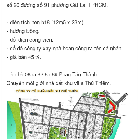
số 26 đường số 91 phường Cát Lái TPHCM.
- diện tích nền b18 (12m5 x 23m)
- hướng Đông.
- đối diện công viên.
- sổ đỏ công ty xây nhà hoàn công ra tên cá nhân.
- giá bán 45 tỷ.
Liên hệ 0855 82 85 89 Phan Tấn Thành.
Chuyên môi giới nhà đất khu villa Thủ Thiêm.