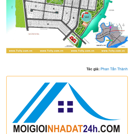
Tác giả:
Phan Tấn Thành