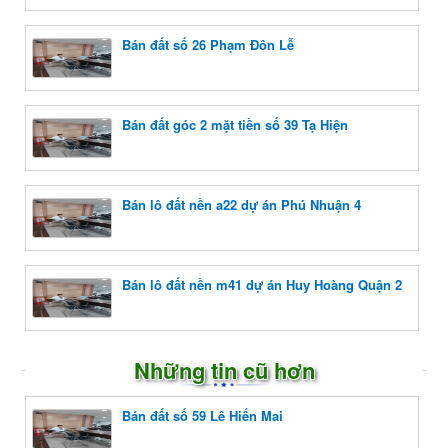
Bán đất số 26 Phạm Đôn Lễ
Bán đất góc 2 mặt tiền số 39 Tạ Hiện
Bán lô đất nền a22 dự án Phú Nhuận 4
Bán lô đất nền m41 dự án Huy Hoàng Quận 2
Những tin cũ hơn
Bán đất số 59 Lê Hiến Mai