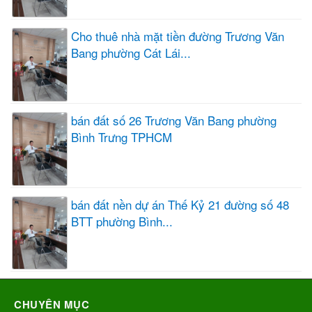
Cho thuê nhà mặt tiền đường Trương Văn
Bang phường Cát Lái...
bán đất số 26 Trương Văn Bang phường
Bình Trưng TPHCM
bán đất nền dự án Thế Kỷ 21 đường số 48
BTT phường Bình...
CHUYÊN MỤC