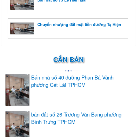
Chuyển nhượng đất mặt tiền đường Tạ Hiện
CẦN BÁN
Bán nhà số 40 đường Phan Bá Vành
phường Cát Lái TPHCM
bán đất số 26 Trương Văn Bang phường
Bình Trưng TPHCM