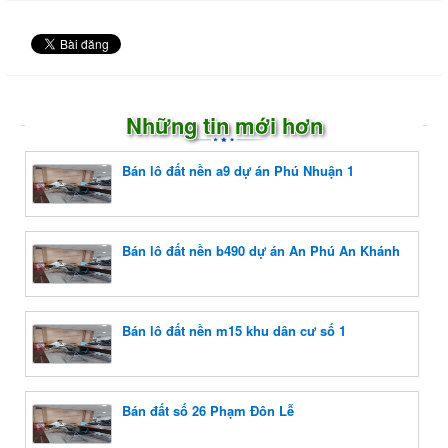
Những tin mới hơn
Bán lô đất nền a9 dự án Phú Nhuận 1
Bán lô đất nền b490 dự án An Phú An Khánh
Bán lô đất nền m15 khu dân cư số 1
Bán đất số 26 Phạm Đôn Lễ