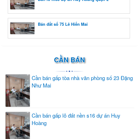
Bán đất số 75 Lê Hiến Mai
CẦN BÁN
Cần bán gấp tòa nhà văn phòng số 23 Đặng
Như Mai
Cần bán gấp lô đất nền s16 dự án Huy
Hoàng