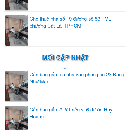
Cho thuê nhà số 19 đường số 53 TML
phường Cát Lái TPHCM
MỚI CẬP NHẬT
Cần bán gấp tòa nhà văn phòng số 23 Đặng
Như Mai
Cần bán gấp lô đất nền s16 dự án Huy
Hoàng