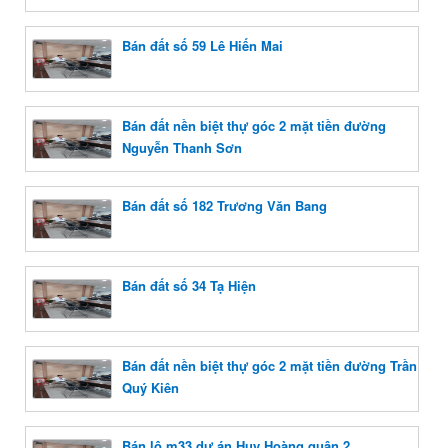
Bán đất số 59 Lê Hiến Mai
Bán đất nền biệt thự góc 2 mặt tiền đường
Nguyễn Thanh Sơn
Bán đất số 182 Trương Văn Bang
Bán đất số 34 Tạ Hiện
Bán đất nền biệt thự góc 2 mặt tiền đường Trần
Quý Kiên
Bán lô m33 dự án Huy Hoàng quận 2