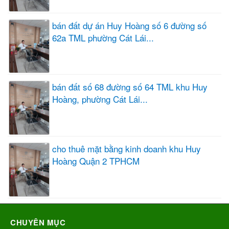
bán đất dự án Huy Hoàng số 6 đường số
62a TML phường Cát Lái...
bán đất số 68 đường số 64 TML khu Huy
Hoàng, phường Cát Lái...
cho thuê mặt bằng kinh doanh khu Huy
Hoàng Quận 2 TPHCM
CHUYÊN MỤC