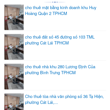
cho thuê mặt bằng kinh doanh khu Huy
Hoàng Quận 2 TPHCM
cho thuê đất số 45 đường số 103 TML
phường Cát Lái TPHCM
cho thuê nhà khu 280 Lương Định Của
phường Bình Trưng TPHCM
Cho thuê tòa nhà văn phòng số 36 Tạ Hiện,
phường Cát Lái,...