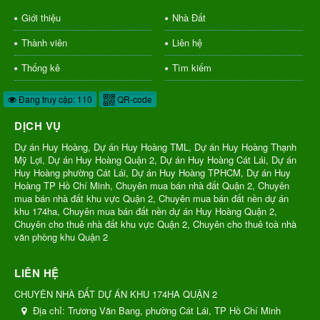
Giới thiệu
Nhà Đất
Thành viên
Liên hệ
Thống kê
Tìm kiếm
Đang truy cập: 110
QR-code
DỊCH VỤ
Dự án Huy Hoàng, Dự án Huy Hoàng TML, Dự án Huy Hoàng Thạnh
Mỹ Lợi, Dự án Huy Hoàng Quận 2, Dự án Huy Hoàng Cát Lái, Dự án
Huy Hoàng phường Cát Lái, Dự án Huy Hoàng TPHCM, Dự án Huy
Hoàng TP Hồ Chí Minh, Chuyên mua bán nhà đất Quận 2, Chuyên
mua bán nhà đất khu vực Quận 2, Chuyên mua bán đất nền dự án
khu 174ha, Chuyên mua bán đất nền dự án Huy Hoàng Quận 2,
Chuyên cho thuê nhà đất khu vực Quận 2, Chuyên cho thuê toà nhà
văn phòng khu Quận 2
LIÊN HỆ
CHUYÊN NHÀ ĐẤT DỰ ÁN KHU 174HA QUẬN 2
Địa chỉ:
Trương Văn Bang, phường Cát Lái, TP Hồ Chí Minh