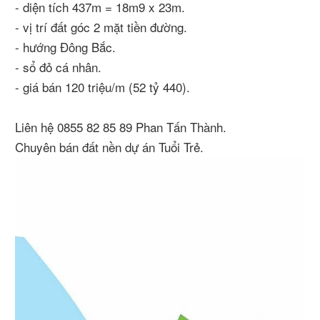
- diện tích 437m = 18m9 x 23m.
- vị trí đất góc 2 mặt tiền đường.
- hướng Đông Bắc.
- sổ đỏ cá nhân.
- giá bán 120 triệu/m (52 tỷ 440).
Liên hệ 0855 82 85 89 Phan Tấn Thành.
Chuyên bán đất nền dự án Tuổi Trẻ.