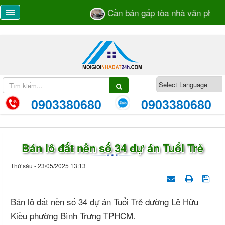
Cần bán gấp tòa nhà văn phòng 
0903380680
0903380680
Bán lô đất nền số 34 dự án Tuổi Trẻ
Thứ sáu - 23/05/2025 13:13
Bán lô đất nền số 34 dự án Tuổi Trẻ đường Lê Hữu
Kiều phường Bình Trưng TPHCM.