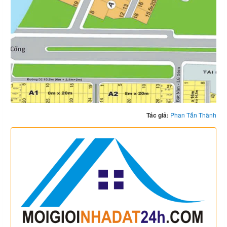
Tác giả:
Phan Tấn Thành