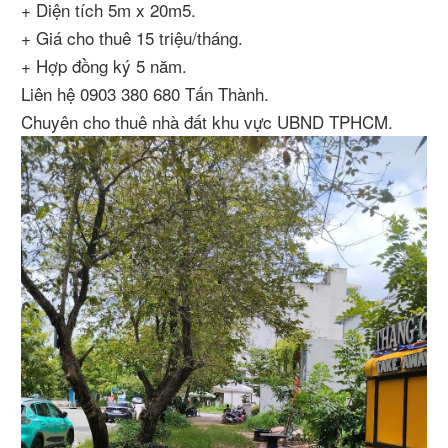
+ Diện tích 5m x 20m5.
+ Giá cho thuê 15 triệu/tháng.
+ Hợp đồng ký 5 năm.
Liên hệ 0903 380 680 Tấn Thành.
Chuyên cho thuê nhà đất khu vực UBND TPHCM.