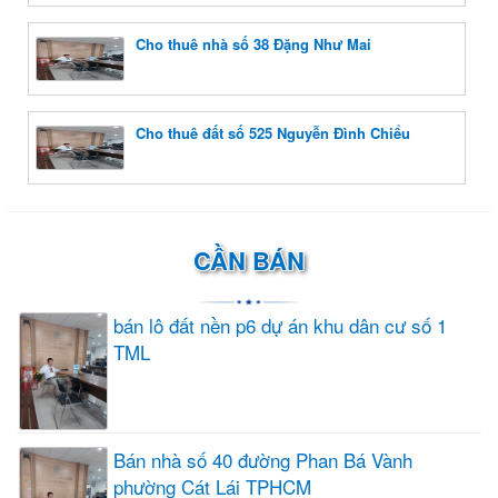
Cho thuê nhà số 38 Đặng Như Mai
Cho thuê đất số 525 Nguyễn Đình Chiểu
CẦN BÁN
bán lô đất nền p6 dự án khu dân cư số 1
TML
Bán nhà số 40 đường Phan Bá Vành
phường Cát Lái TPHCM