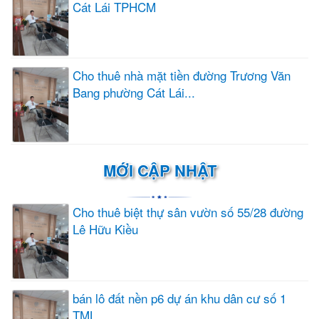
Cát Lái TPHCM
Cho thuê nhà mặt tiền đường Trương Văn
Bang phường Cát Lái...
MỚI CẬP NHẬT
Cho thuê biệt thự sân vườn số 55/28 đường
Lê Hữu Kiều
bán lô đất nền p6 dự án khu dân cư số 1
TML