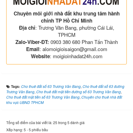
Chuyên môi giới nhà đất khu trung tâm hành
chính TP Hồ Chí Minh
: Trương Văn Bang, phường Cái Lái,
Địa chỉ
TPHCM
0903 380 680 Phan Tấn Thành
Zalo-Viber-ĐT:
: alomoigioisaigon@gmail.com
Email
: moigioinhadat24h.com
Website
Tags:
Cho thuê đất số 63 Trương Văn Bang
,
Cho thuê đất số 63 đường
Trương Văn Bang
,
Cho thuê đất mặt tiền đường số 63 Trương Văn Bang
,
Cho thuê đất mặt tiền số 63 Trương Văn Bang
,
Chuyên cho thuê nhà đất
khu vực UBND TPHCM
Tổng số điểm của bài viết là: 25 trong 5 đánh giá
Xếp hạng:
5
-
5
phiếu bầu