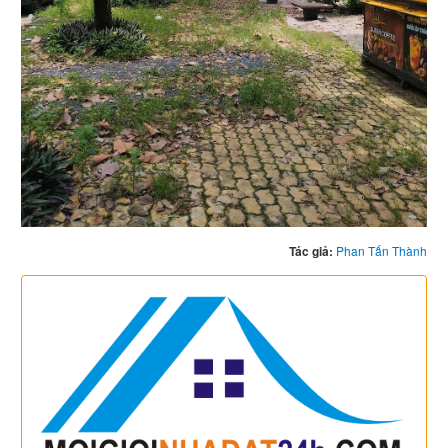
Tác giả:
Phan Tấn Thành