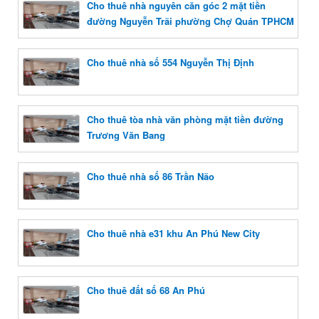
Cho thuê nhà nguyên căn góc 2 mặt tiền
đường Nguyễn Trãi phường Chợ Quán TPHCM
Cho thuê nhà số 554 Nguyễn Thị Định
Cho thuê tòa nhà văn phòng mặt tiền đường
Trương Văn Bang
Cho thuê nhà số 86 Trần Não
Cho thuê nhà e31 khu An Phú New City
Cho thuê đất số 68 An Phú