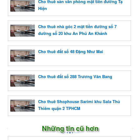
Cho thuê sàn văn phòng mặt tiền đường Tạ
Hiện
Cho thuê nhà góc 2 mặt tiền đường số 7
đường số 20 khu An Phú An Khánh
Cho thuê đất số 48 Đặng Như Mai
Cho thuê đất số 288 Trương Văn Bang
Cho thuê Shophouse Sarimi khu Sala Thủ
Thiêm quận 2 TPHCM
Những tin cũ hơn