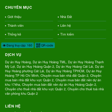
CHUYÊN MỤC
Giới thiệu
Nhà Đất
Thành viên
Liên hệ
Thống kê
Tìm kiếm
Đang truy cập: 160
QR-code
DỊCH VỤ
Dự án Huy Hoàng, Dự án Huy Hoàng TML, Dự án Huy Hoàng Thạnh
Mỹ Lợi, Dự án Huy Hoàng Quận 2, Dự án Huy Hoàng Cát Lái, Dự án
Huy Hoàng phường Cát Lái, Dự án Huy Hoàng TPHCM, Dự án Huy
Hoàng TP Hồ Chí Minh, Chuyên mua bán nhà đất Quận 2, Chuyên
mua bán nhà đất khu vực Quận 2, Chuyên mua bán đất nền dự án
khu 174ha, Chuyên mua bán đất nền dự án Huy Hoàng Quận 2,
Chuyên cho thuê nhà đất khu vực Quận 2, Chuyên cho thuê toà nhà
văn phòng khu Quận 2
LIÊN HỆ