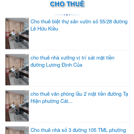
CHO THUÊ
Cho thuê biệt thự sân vườn số 55/28 đường
Lê Hữu Kiều
cho thuê nhà xưởng vị trí sát mặt tiền
đường Lương Định Của
cho thuê văn phòng lầu 2 mặt tiền đường Tạ
Hiện phường Cát...
Cho thuê nhà số 3 đường 105 TML phường