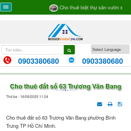
Cho thuê biệt thự sân vườn số 55
0903380680
0903380680
Cho thuê đất số 63 Trương Văn Bang
Thứ ba - 16/09/2025 11:24
Cho thuê đất số 63 Trương Văn Bang phường Bình
Trưng TP Hồ Chí Minh.