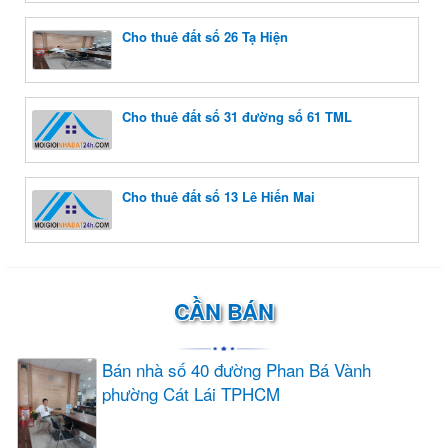
Cho thuê đất số 26 Tạ Hiện
Cho thuê đất số 31 đường số 61 TML
Cho thuê đất số 13 Lê Hiến Mai
CẦN BÁN
Bán nhà số 40 đường Phan Bá Vành
phường Cát Lái TPHCM