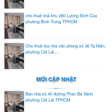
cho thuê nhà khu 280 Lương Định Của
phường Bình Trưng TPHCM
Cho thuê tòa nhà văn phòng số 36 Tạ Hiện,
phường Cát Lái,...
MỚI CẬP NHẬT
Bán nhà số 40 đường Phan Bá Vành
phường Cát Lái TPHCM