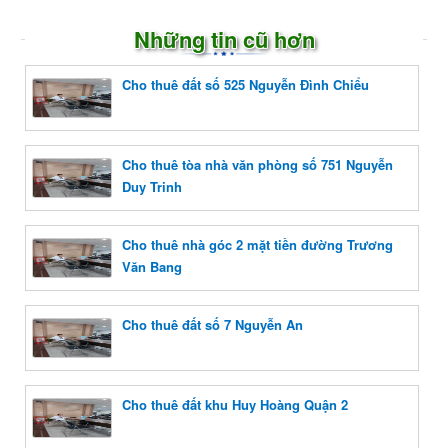
Những tin cũ hơn
Cho thuê đất số 525 Nguyễn Đình Chiểu
Cho thuê tòa nhà văn phòng số 751 Nguyễn
Duy Trinh
Cho thuê nhà góc 2 mặt tiền đường Trương
Văn Bang
Cho thuê đất số 7 Nguyễn An
Cho thuê đất khu Huy Hoàng Quận 2