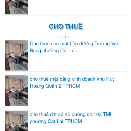
CHO THUÊ
Cho thuê nhà mặt tiền đường Trương Văn
Bang phường Cát Lái...
cho thuê mặt bằng kinh doanh khu Huy
Hoàng Quận 2 TPHCM
cho thuê đất số 45 đường số 103 TML
phường Cát Lái TPHCM