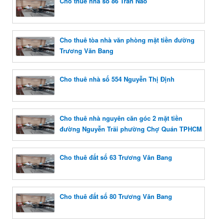
Cho thuê nhà số 86 Trần Não
Cho thuê tòa nhà văn phòng mặt tiền đường
Trương Văn Bang
Cho thuê nhà số 554 Nguyễn Thị Định
Cho thuê nhà nguyên căn góc 2 mặt tiền
đường Nguyễn Trãi phường Chợ Quán TPHCM
Cho thuê đất số 63 Trương Văn Bang
Cho thuê đất số 80 Trương Văn Bang