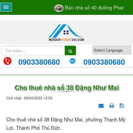
Bán nhà số 40 đường Phan Bá 
0903380680
0903380680
Cho thuê nhà số 38 Đặng Như Mai
Chủ nhật - 09/03/2025 12:05
Cho thuê nhà số 38 Đặng Như Mai, phường Thạnh Mỹ
Lợi, Thành Phố Thủ Đức.