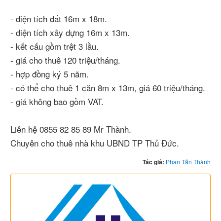
- diện tích đất 16m x 18m.
- diện tích xây dựng 16m x 13m.
- kết cấu gồm trệt 3 lầu.
- giá cho thuê 120 triệu/tháng.
- hợp đồng ký 5 năm.
- có thể cho thuê 1 căn 8m x 13m, giá 60 triệu/tháng.
- giá không bao gồm VAT.
Liên hệ 0855 82 85 89 Mr Thành.
Chuyên cho thuê nhà khu UBND TP Thủ Đức.
Tác giả:
Phan Tấn Thành