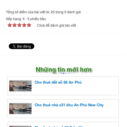
Tổng số điểm của bài viết là: 25 trong 5 đánh giá
Xếp hạng:
5
-
5
phiếu bầu
Click để đánh giá bài viết
Những tin mới hơn
Cho thuê đất số 68 An Phú
Cho thuê nhà e31 khu An Phú New City