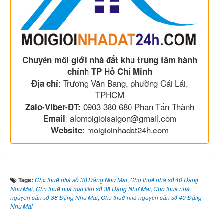
Chuyên môi giới nhà đất khu trung tâm hành
chính TP Hồ Chí Minh
: Trương Văn Bang, phường Cái Lái,
Địa chỉ
TPHCM
0903 380 680 Phan Tấn Thành
Zalo-Viber-ĐT:
: alomoigioisaigon@gmail.com
Email
: moigioinhadat24h.com
Website
Tags:
Cho thuê nhà số 38 Đặng Như Mai
,
Cho thuê nhà số 40 Đặng
Như Mai
,
Cho thuê nhà mặt tiền số 38 Đặng Như Mai
,
Cho thuê nhà
nguyên căn số 38 Đặng Như Mai
,
Cho thuê nhà nguyên căn số 40 Đặng
Như Mai