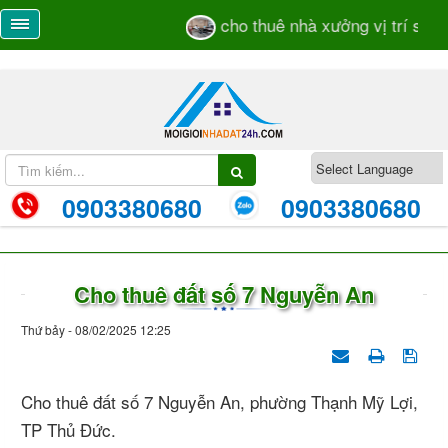
cho thuê nhà xưởng vị trí sát m
0903380680
0903380680
Cho thuê đất số 7 Nguyễn An
Thứ bảy - 08/02/2025 12:25
Cho thuê đất số 7 Nguyễn An, phường Thạnh Mỹ Lợi,
TP Thủ Đức.