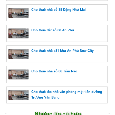
Cho thuê nhà số 38 Đặng Như Mai
Cho thuê đất số 68 An Phú
Cho thuê nhà e31 khu An Phú New City
Cho thuê nhà số 86 Trần Não
Cho thuê tòa nhà văn phòng mặt tiền đường
Trương Văn Bang
Những tin cũ hơn