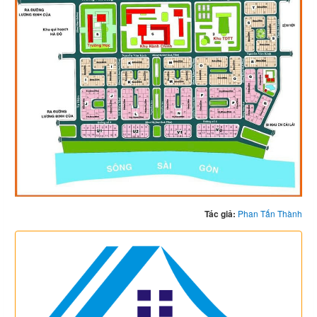
Tác giả:
Phan Tấn Thành