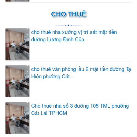
CHO THUÊ
cho thuê nhà xưởng vị trí sát mặt tiền
đường Lương Định Của
cho thuê văn phòng lầu 2 mặt tiền đường Tạ
Hiện phường Cát...
Cho thuê nhà số 3 đường 105 TML phường
Cát Lái TPHCM