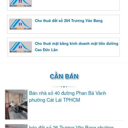
Cho thuê đất số 264 Trương Văn Bang
Cho thuê mặt bằng kinh doanh mặt tiền đường
Cao Đức Lân
CẦN BÁN
Bán nhà số 40 đường Phan Bá Vành
phường Cát Lái TPHCM
bán đất số 26 Trương Văn Bang phường