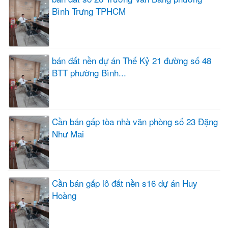
Bình Trưng TPHCM
bán đất nền dự án Thế Kỷ 21 đường số 48
BTT phường Bình...
Cần bán gấp tòa nhà văn phòng số 23 Đặng
Như Mai
Cần bán gấp lô đất nền s16 dự án Huy
Hoàng