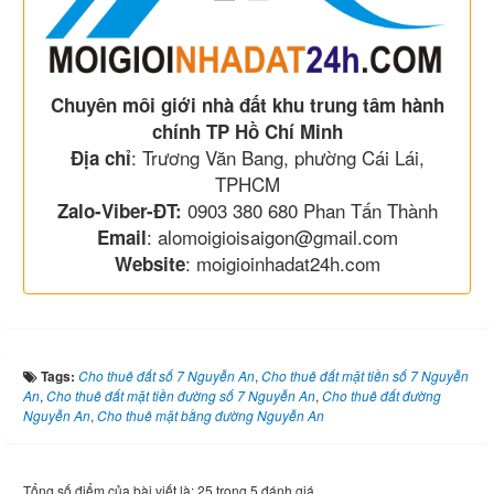
Chuyên môi giới nhà đất khu trung tâm hành
chính TP Hồ Chí Minh
: Trương Văn Bang, phường Cái Lái,
Địa chỉ
TPHCM
0903 380 680 Phan Tấn Thành
Zalo-Viber-ĐT:
: alomoigioisaigon@gmail.com
Email
: moigioinhadat24h.com
Website
Tags:
Cho thuê đất số 7 Nguyễn An
,
Cho thuê đất mặt tiền số 7 Nguyễn
An
,
Cho thuê đất mặt tiền đường số 7 Nguyễn An
,
Cho thuê đất đường
Nguyễn An
,
Cho thuê mặt bằng đường Nguyễn An
Tổng số điểm của bài viết là: 25 trong 5 đánh giá