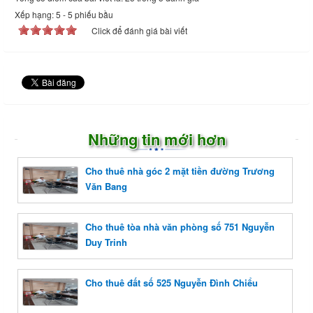
Xếp hạng:
5
-
5
phiếu bầu
Click để đánh giá bài viết
Những tin mới hơn
Cho thuê nhà góc 2 mặt tiền đường Trương
Văn Bang
Cho thuê tòa nhà văn phòng số 751 Nguyễn
Duy Trinh
Cho thuê đất số 525 Nguyễn Đình Chiểu