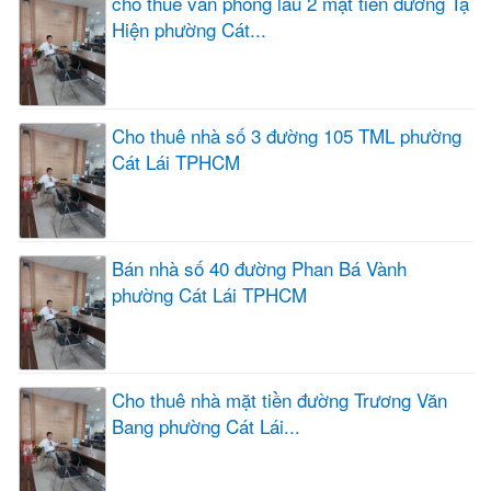
cho thuê văn phòng lầu 2 mặt tiền đường Tạ
Hiện phường Cát...
Cho thuê nhà số 3 đường 105 TML phường
Cát Lái TPHCM
Bán nhà số 40 đường Phan Bá Vành
phường Cát Lái TPHCM
Cho thuê nhà mặt tiền đường Trương Văn
Bang phường Cát Lái...