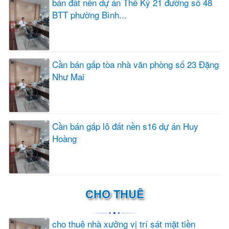
bán đất nền dự án Thế Kỷ 21 đường số 48
BTT phường Bình...
Cần bán gấp tòa nhà văn phòng số 23 Đặng
Như Mai
Cần bán gấp lô đất nền s16 dự án Huy
Hoàng
CHO THUÊ
cho thuê nhà xưởng vị trí sát mặt tiền