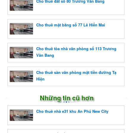
Cho thuê đất số 80 Trương Văn Bang
Cho thuê mặt bằng số 77 Lê Hiến Mai
Cho thuê tòa nhà văn phòng số 113 Trương
Văn Bang
Cho thuê sàn văn phòng mặt tiền đường Tạ
Hiện
Những tin cũ hơn
Cho thuê nhà e31 khu An Phú New City