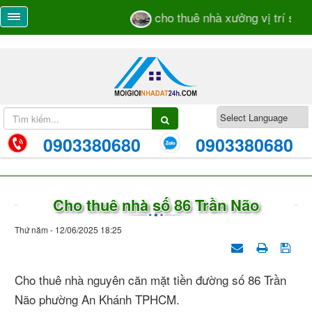
cho thuê nhà xưởng vị trí sát 
0903380680
0903380680
Cho thuê nhà số 86 Trần Não
Thứ năm - 12/06/2025 18:25
Cho thuê nhà nguyên căn mặt tiền đường số 86 Trần
Não phường An Khánh TPHCM.