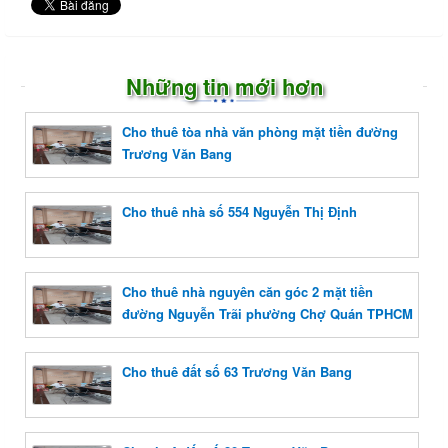
Những tin mới hơn
Cho thuê tòa nhà văn phòng mặt tiền đường
Trương Văn Bang
Cho thuê nhà số 554 Nguyễn Thị Định
Cho thuê nhà nguyên căn góc 2 mặt tiền
đường Nguyễn Trãi phường Chợ Quán TPHCM
Cho thuê đất số 63 Trương Văn Bang