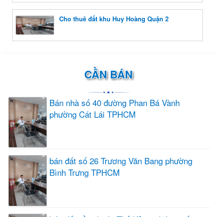
Cho thuê đất khu Huy Hoàng Quận 2
CẦN BÁN
Bán nhà số 40 đường Phan Bá Vành
phường Cát Lái TPHCM
bán đất số 26 Trương Văn Bang phường
Bình Trưng TPHCM