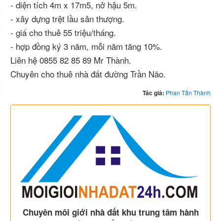
- diện tích 4m x 17m5, nở hậu 5m.
- xây dựng trệt lầu sân thượng.
- giá cho thuê 55 triệu/tháng.
- hợp đồng ký 3 năm, mỗi năm tăng 10%.
Liên hệ 0855 82 85 89 Mr Thành.
Chuyên cho thuê nhà đất đường Trần Não.
Tác giả:
Phan Tấn Thành
Chuyên môi giới nhà đất khu trung tâm hành