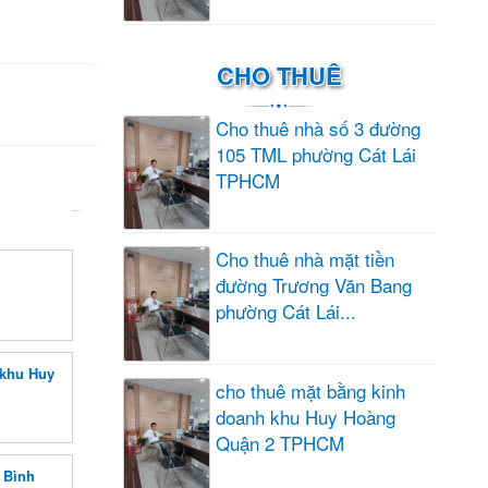
CHO THUÊ
Cho thuê nhà số 3 đường
105 TML phường Cát Lái
TPHCM
Cho thuê nhà mặt tiền
đường Trương Văn Bang
phường Cát Lái...
 khu Huy
cho thuê mặt bằng kinh
doanh khu Huy Hoàng
Quận 2 TPHCM
 Bình