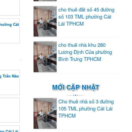
cho thuê đất số 45 đường
số 103 TML phường Cát
Lái TPHCM
phường Cát
cho thuê nhà khu 280
Lương Định Của phường
Bình Trưng TPHCM
g Trần Não
MỚI CẬP NHẬT
Cho thuê nhà số 3 đường
105 TML phường Cát Lái
TPHCM
ng Cát Lái