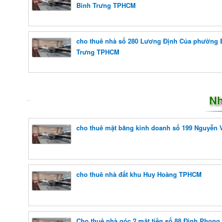
Bình Trưng TPHCM
cho thuê nhà số 280 Lương Định Của phường 
Trưng TPHCM
Nh
cho thuê mặt bằng kinh doanh số 199 Nguyễn 
cho thuê nhà đất khu Huy Hoàng TPHCM
Cho thuê nhà góc 2 mặt tiền số 88 Đình Phong