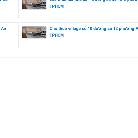
TPHCM
 An
Cho thuê village số 10 đường số 12 phường 
TPHCM