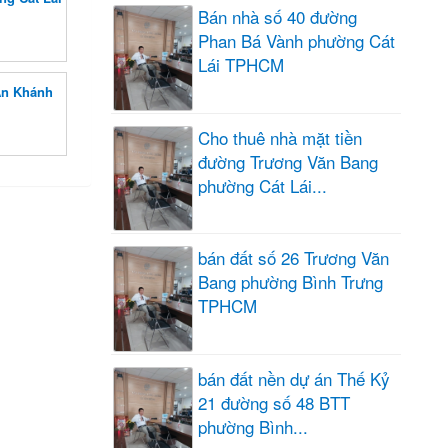
Bán nhà số 40 đường
Phan Bá Vành phường Cát
Lái TPHCM
An Khánh
Cho thuê nhà mặt tiền
đường Trương Văn Bang
phường Cát Lái...
bán đất số 26 Trương Văn
Bang phường Bình Trưng
TPHCM
bán đất nền dự án Thế Kỷ
21 đường số 48 BTT
phường Bình...