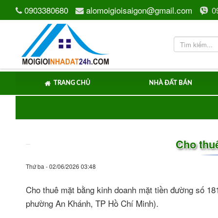
0903380680
alomoigioisaigon@gmail.com
0
TRANG CHỦ
NHÀ ĐẤT BÁN
Cho thuê
Thứ ba - 02/06/2026 03:48
Cho thuê mặt bằng kinh doanh mặt tiền đường số 18
phường An Khánh, TP Hồ Chí Minh).