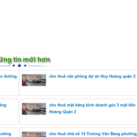
ững tin mới hơn
iền đường
cho thuê văn phòng dự án Huy Hoàng quận 2
iêng
cho thuê mặt bằng kinh doanh góc 2 mặt tiền
Hoàng Quận 2
phường
cho thuê nhà số 14 Trương Văn Bang phường