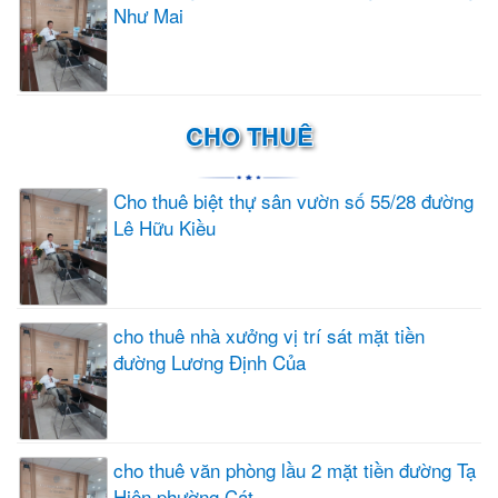
Như Mai
CHO THUÊ
Cho thuê biệt thự sân vườn số 55/28 đường
Lê Hữu Kiều
cho thuê nhà xưởng vị trí sát mặt tiền
đường Lương Định Của
cho thuê văn phòng lầu 2 mặt tiền đường Tạ
Hiện phường Cát...