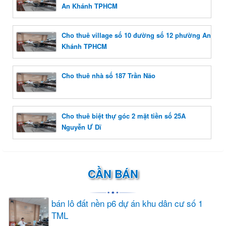
An Khánh TPHCM
Cho thuê village số 10 đường số 12 phường An
Khánh TPHCM
Cho thuê nhà số 187 Trần Não
Cho thuê biệt thự góc 2 mặt tiền số 25A
Nguyễn Ư Dĩ
CẦN BÁN
bán lô đất nền p6 dự án khu dân cư số 1
TML