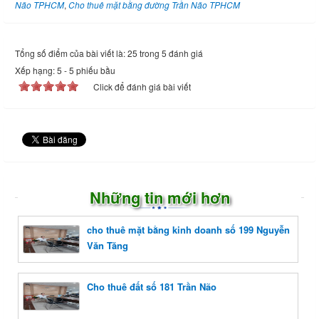
Não TPHCM
,
Cho thuê mặt bằng đường Trần Não TPHCM
Tổng số điểm của bài viết là: 25 trong 5 đánh giá
Xếp hạng:
5
-
5
phiếu bầu
Click để đánh giá bài viết
Những tin mới hơn
cho thuê mặt bằng kinh doanh số 199 Nguyễn
Văn Tăng
Cho thuê đất số 181 Trần Não