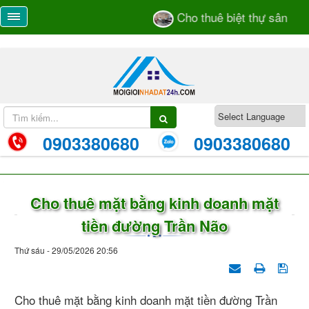
Cho thuê biệt thự sân vườ
0903380680
0903380680
Cho thuê mặt bằng kinh doanh mặt
tiền đường Trần Não
Thứ sáu - 29/05/2026 20:56
Cho thuê mặt bằng kinh doanh mặt tiền đường Trần