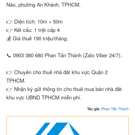
Não, phường An Khánh, TPHCM.
👉 Diện tích: 10m × 50m
👉 Kết cấu: 1 trệt cấp 4
💰 Giá thuê 190 triệu/tháng.
📞 0903 380 680 Phan Tấn Thành (Zalo Viber 24/7).
👉 Chuyên cho thuê nhà đất khu vực Quận 2
TPHCM.
👉 Nhận ký gửi thông tin cho thuê mua bán nhà đất
khu vực UBND TPHCM miễn phí.
Tác giả:
Phan Tấn Thành