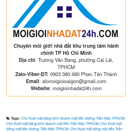
Chuyên môi giới nhà đất khu trung tâm hành
chính TP Hồ Chí Minh
: Trương Văn Bang, phường Cái Lái,
Địa chỉ
TPHCM
0903 380 680 Phan Tấn Thành
Zalo-Viber-ĐT:
: alomoigioisaigon@gmail.com
Email
: moigioinhadat24h.com
Website
Tags:
Cho thuê mặt bằng kinh doanh mặt tiền đường Trần Não TPHCM
,
Cho thuê mặt bằng kinh doanh mặt tiền Trần Não TPHCM
,
Cho thuê mặt
bằng mặt tiền đường Trần Não TPHCM
,
Cho thuê mặt bằng mặt tiền Trần