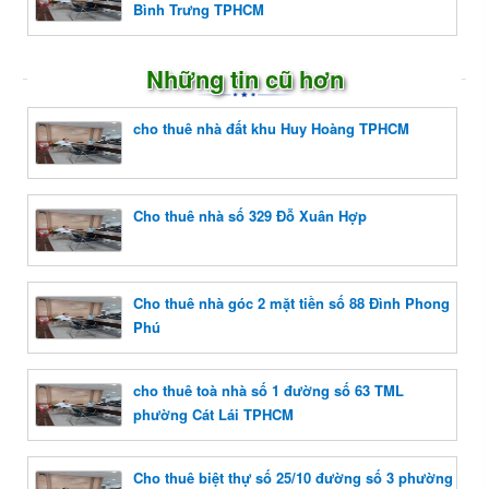
Bình Trưng TPHCM
Những tin cũ hơn
cho thuê nhà đất khu Huy Hoàng TPHCM
Cho thuê nhà số 329 Đỗ Xuân Hợp
Cho thuê nhà góc 2 mặt tiền số 88 Đình Phong
Phú
cho thuê toà nhà số 1 đường số 63 TML
phường Cát Lái TPHCM
Cho thuê biệt thự số 25/10 đường số 3 phường