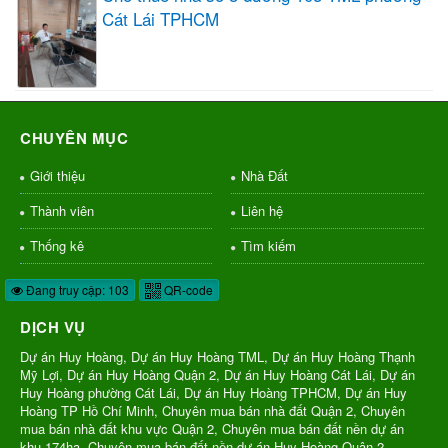
Cát Lái TPHCM
CHUYÊN MỤC
Giới thiệu
Nhà Đất
Thành viên
Liên hệ
Thống kê
Tìm kiếm
Đang truy cập: 103
QR-code
DỊCH VỤ
Dự án Huy Hoàng, Dự án Huy Hoàng TML, Dự án Huy Hoàng Thạnh
Mỹ Lợi, Dự án Huy Hoàng Quận 2, Dự án Huy Hoàng Cát Lái, Dự án
Huy Hoàng phường Cát Lái, Dự án Huy Hoàng TPHCM, Dự án Huy
Hoàng TP Hồ Chí Minh, Chuyên mua bán nhà đất Quận 2, Chuyên
mua bán nhà đất khu vực Quận 2, Chuyên mua bán đất nền dự án
khu 174ha, Chuyên mua bán đất nền dự án Huy Hoàng Quận 2,