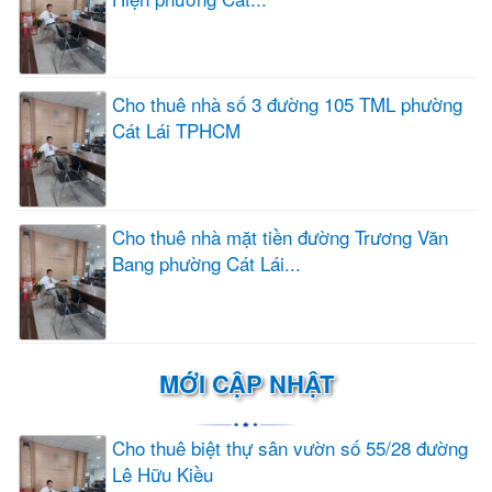
Cho thuê nhà số 3 đường 105 TML phường
Cát Lái TPHCM
Cho thuê nhà mặt tiền đường Trương Văn
Bang phường Cát Lái...
MỚI CẬP NHẬT
Cho thuê biệt thự sân vườn số 55/28 đường
Lê Hữu Kiều