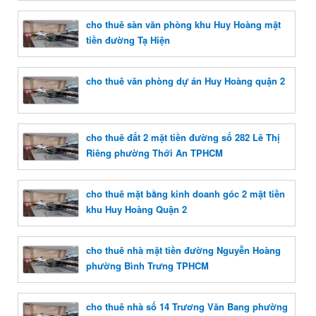
cho thuê sàn văn phòng khu Huy Hoàng mặt
tiền đường Tạ Hiện
cho thuê văn phòng dự án Huy Hoàng quận 2
cho thuê đất 2 mặt tiền đường số 282 Lê Thị
Riêng phường Thới An TPHCM
cho thuê mặt bằng kinh doanh góc 2 mặt tiền
khu Huy Hoàng Quận 2
cho thuê nhà mặt tiền đường Nguyễn Hoàng
phường Bình Trưng TPHCM
cho thuê nhà số 14 Trương Văn Bang phường