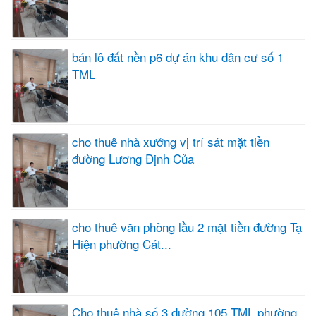
bán lô đất nền p6 dự án khu dân cư số 1
TML
cho thuê nhà xưởng vị trí sát mặt tiền
đường Lương Định Của
cho thuê văn phòng lầu 2 mặt tiền đường Tạ
Hiện phường Cát...
Cho thuê nhà số 3 đường 105 TML phường